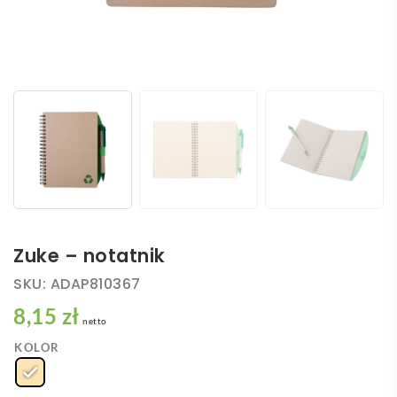
Zuke – notatnik
SKU:
ADAP810367
8,15 zł
netto
KOLOR