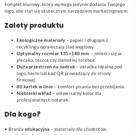
komplet biurowy, który wymaga jedynie dodania Twojego
logo, aby stał się skutecznym narzędziem marketingowym.
Zalety produktu
Ekologiczne materiały
– papier i długopis z
recyklingu ograniczają ślad węglowy.
Optymalny rozmiar 135×180 mm
– zmieści się w
plecaku, teczce czy damskiej torebce.
Duża przestrzeń na nadruk
– okładka idealna pod
logo, hasło lub kod QR prowadzący do strony
firmowej.
80 kartek w linie
– komfort pisania bez przebijania.
Niebieski wkład
– uniwersalny kolor dla
profesjonalnych notatek.
Dla kogo?
• Branża
edukacyjna
– materiały dla studentów,