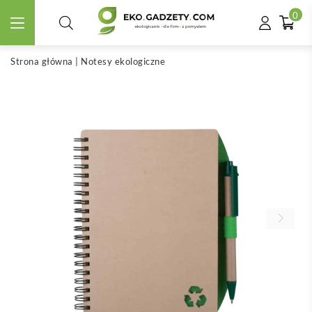
0
Strona główna
|
Notesy ekologiczne