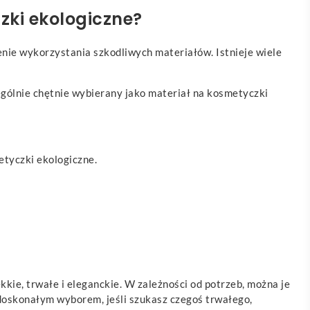
zki ekologiczne?
zenie wykorzystania szkodliwych materiałów. Istnieje wiele
ególnie chętnie wybierany jako materiał na kosmetyczki
etyczki ekologiczne.
kie, trwałe i eleganckie. W zależności od potrzeb, można je
 doskonałym wyborem, jeśli szukasz czegoś trwałego,