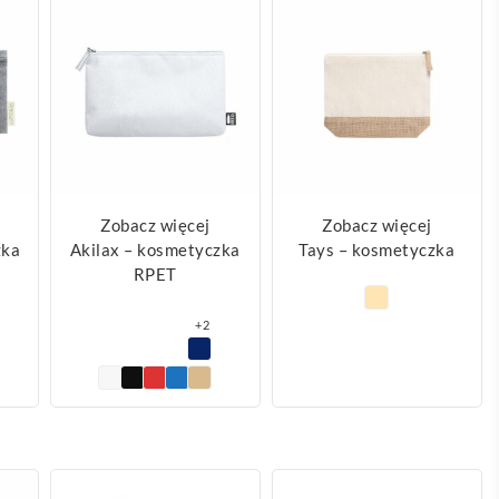
Zobacz więcej
Zobacz więcej
zka
Akilax – kosmetyczka
Tays – kosmetyczka
RPET
+2