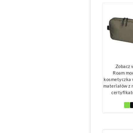
Zobacz 
Roam mo
kosmetyczka 
materiałów z 
certyfika