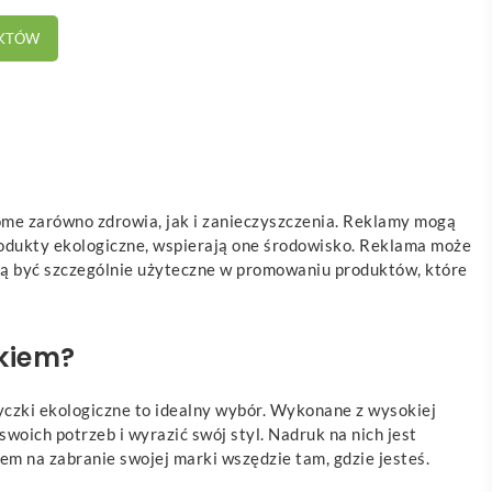
UKTÓW
ome zarówno zdrowia, jak i zanieczyszczenia. Reklamy mogą
odukty ekologiczne, wspierają one środowisko. Reklama może
gą być szczególnie użyteczne w promowaniu produktów, które
kiem?
yczki ekologiczne to idealny wybór. Wykonane z wysokiej
woich potrzeb i wyrazić swój styl. Nadruk na nich jest
m na zabranie swojej marki wszędzie tam, gdzie jesteś.