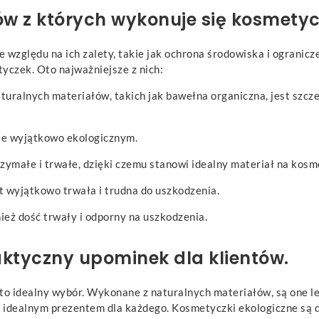
ów z których wykonuje się kosmetyc
e względu na ich zalety, takie jak ochrona środowiska i ogranic
yczek. Oto najważniejsze z nich:
turalnych materiałów, takich jak bawełna organiczna, jest szcz
nie wyjątkowo ekologicznym.
ymałe i trwałe, dzięki czemu stanowi idealny materiał na kosm
st wyjątkowo trwała i trudna do uszkodzenia.
ież dość trwały i odporny na uszkodzenia.
aktyczny upominek dla klientów.
o idealny wybór. Wykonane z naturalnych materiałów, są one lek
ne idealnym prezentem dla każdego. Kosmetyczki ekologiczne są