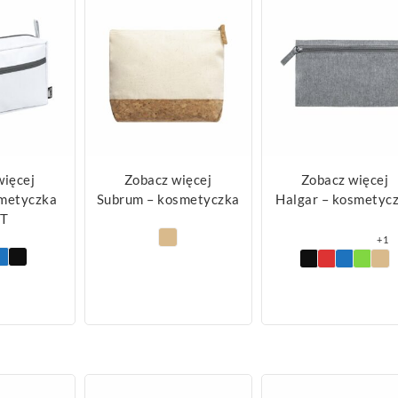
więcej
Zobacz więcej
Zobacz więcej
smetyczka
Subrum – kosmetyczka
Halgar – kosmetyc
T
+1