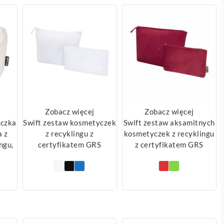
Zobacz więcej
Zobacz więcej
yczka
Swift zestaw kosmetyczek
Swift zestaw aksamitnych
 z
z recyklingu z
kosmetyczek z recyklingu
ngu,
certyfikatem GRS
z certyfikatem GRS