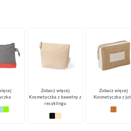
więcej
Zobacz więcej
Zobacz więcej
yczka
Kosmetyczka z bawełny z
Kosmetyczka z ju
recyklingu