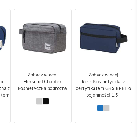
Zobacz więcej
Zobacz więcej
 o
Herschel Chapter
Ross Kosmetyczka z
tna z
kosmetyczka podróżna
certyfikatem GRS RPET o
katem
pojemności 1,5 l