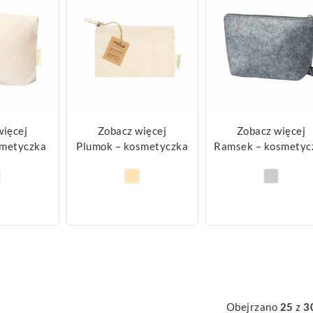
więcej
Zobacz więcej
Zobacz więcej
smetyczka
Plumok – kosmetyczka
Ramsek – kosmetyc
Obejrzano
25
z
3