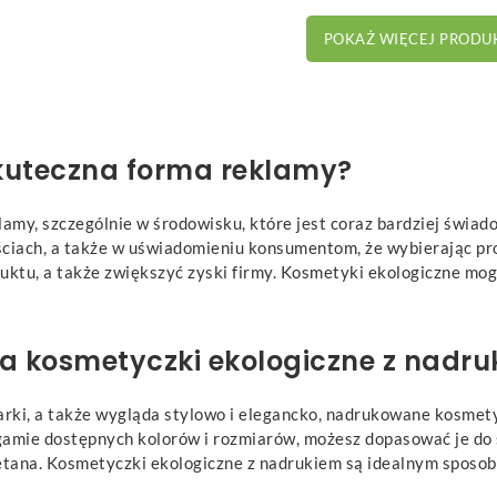
POKAŻ WIĘCEJ PROD
skuteczna forma reklamy?
my, szczególnie w środowisku, które jest coraz bardziej świad
ciach, a także w uświadomieniu konsumentom, że wybierając pr
uktu, a także zwiększyć zyski firmy. Kosmetyki ekologiczne mo
a kosmetyczki ekologiczne z nadru
marki, a także wygląda stylowo i elegancko, nadrukowane kosmet
 gamie dostępnych kolorów i rozmiarów, możesz dopasować je do s
tana. Kosmetyczki ekologiczne z nadrukiem są idealnym sposobe