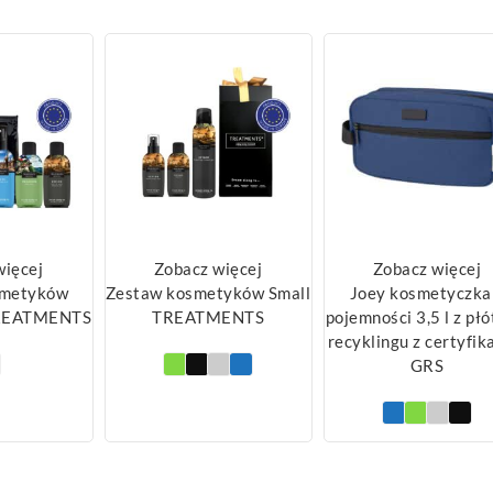
więcej
Zobacz więcej
Zobacz więcej
smetyków
Zestaw kosmetyków Small
Joey kosmetyczka
TREATMENTS
TREATMENTS
pojemności 3,5 l z płó
recyklingu z certyfi
GRS