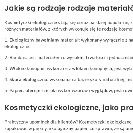
Jakie są rodzaje rodzaje materiał
Kosmetyczki ekologiczne stają się coraz bardziej popularne, z
różnych materiałów, z których wykonuje się te rodzaje kosmet
1. Ekologiczny bawełniany materiał: wykonany wyłącznie z na
ekologiczne.
2. Bambus: jest materiałem o wysokiej trwałości i jednocześ
3. Włókno konopne: wykonane z włókien konopnych, jest wytrz
4. Skóra ekologiczna: wykonana na bazie skóry naturalnej, je
5. Papier: oferuje szeroki wybór wzorów i wyglądów, jest równ
Kosmetyczki ekologiczne, jako pr
Praktyczny upominek dla klientów? Kosmetyczki ekologiczne t
zapakować w piękny, ekologiczny papier, co sprawia, że są o