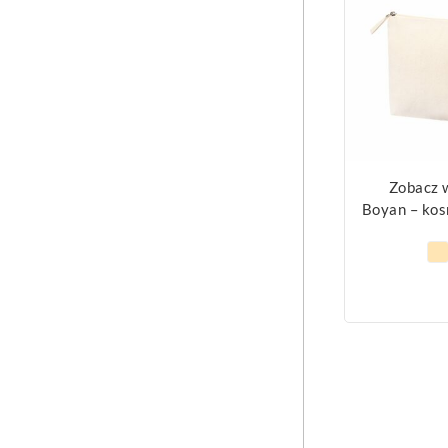
Zobacz 
Boyan – ko