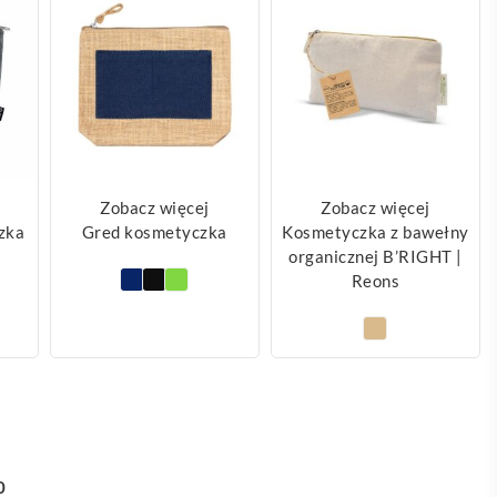
Zobacz więcej
Zobacz więcej
zka
Gred kosmetyczka
Kosmetyczka z bawełny
organicznej B’RIGHT |
Reons
0