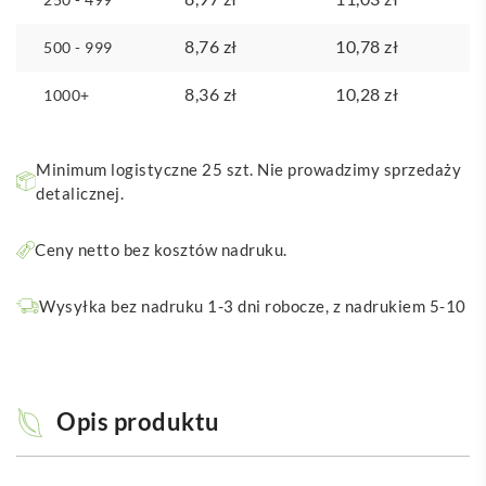
8,76
zł
10,78
zł
500 - 999
8,36
zł
10,28
zł
1000+
Minimum logistyczne 25 szt. Nie prowadzimy sprzedaży
detalicznej.
Ceny netto bez kosztów nadruku.
Wysyłka bez nadruku 1-3 dni robocze, z nadrukiem 5-10
Opis produktu