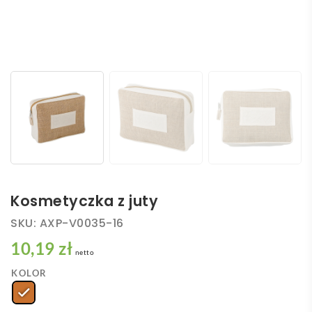
Kosmetyczka z juty
SKU:
AXP-V0035-16
10,19 zł
netto
KOLOR