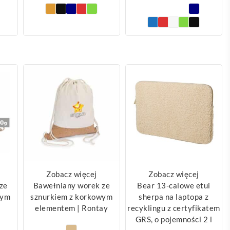
Zobacz więcej
Zobacz więcej
ze
Bawełniany worek ze
Bear 13-calowe etui
wym
sznurkiem z korkowym
sherpa na laptopa z
elementem | Rontay
recyklingu z certyfikatem
GRS, o pojemności 2 l