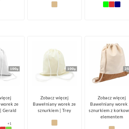
więcej
Zobacz więcej
Zobacz więcej
 worek ze
Bawełniany worek ze
Bawełniany worek 
| Gerald
sznurkiem | Trey
sznurkiem z korko
elementem
+1