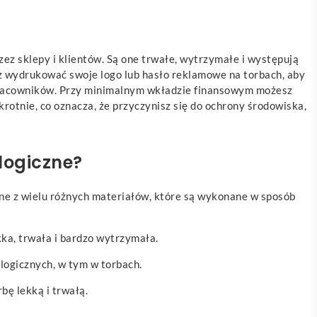
ez sklepy i klientów. Są one trwałe, wytrzymałe i występują
esz wydrukować swoje logo lub hasło reklamowe na torbach, aby
pracowników. Przy minimalnym wkładzie finansowym możesz
nie, co oznacza, że ​​przyczynisz się do ochrony środowiska,
logiczne?
ane z wielu różnych materiałów, które są wykonane w sposób
ka, trwała i bardzo wytrzymała.
logicznych, w tym w torbach.
bę lekką i trwałą.