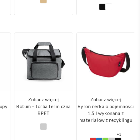
Zobacz więcej
Zobacz więcej
kupy
Botum – torba termiczna
Byron nerka o pojemności
RPET
1,5 l wykonana z
materiałów z recyklingu
+1