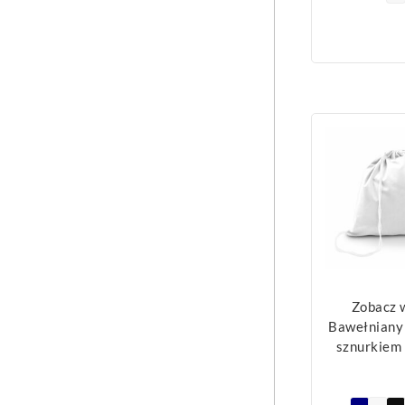
Zobacz 
Bawełniany
sznurkiem 