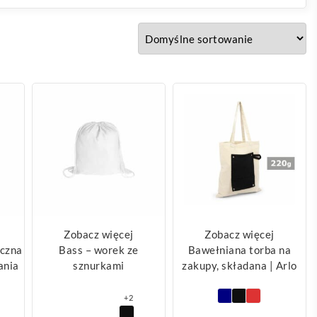
Zobacz więcej
Zobacz więcej
iczna
Bass – worek ze
Bawełniana torba na
ania
sznurkami
zakupy, składana | Arlo
+2