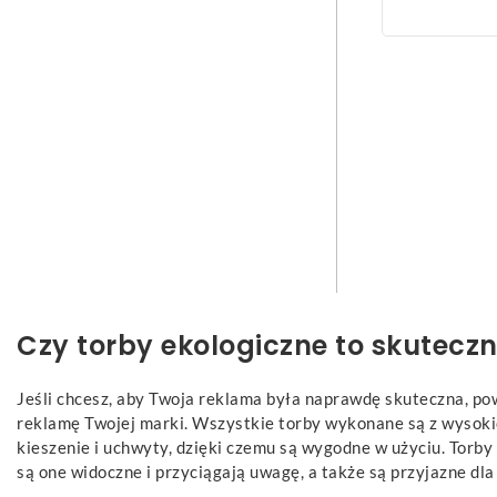
Czy torby ekologiczne to skutecz
Jeśli chcesz, aby Twoja reklama była naprawdę skuteczna, po
reklamę Twojej marki. Wszystkie torby wykonane są z wysokie
kieszenie i uchwyty, dzięki czemu są wygodne w użyciu. Torb
są one widoczne i przyciągają uwagę, a także są przyjazne dl