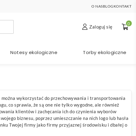
O NAS
BLOG
KONTAKT
0
Zaloguj się
Notesy ekologiczne
Torby ekologiczne
re można wykorzystać do przechowywania i transportowania
u, co sprawia, że są one nie tylko wygodne, ale również
owania klientów i zachęcania ich do czynienia wyborów
wojego biznesu, poprzez umieszczanie na nich logo lub hasła
u Twojej firmy jako firmy przyjaznej środowisku i dbałej o