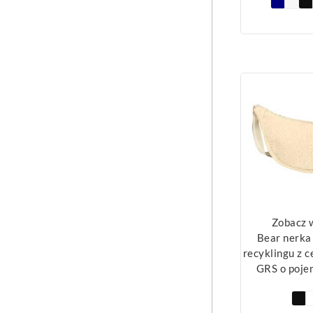
Zobacz 
Bear nerka
recyklingu z 
GRS o poje