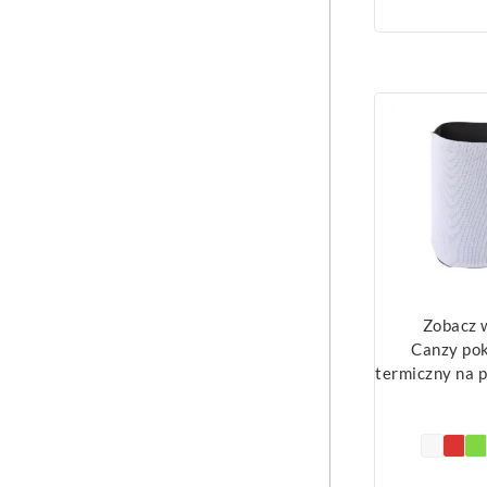
Zobacz 
Canzy po
termiczny na 