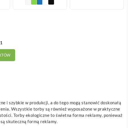
81
UKTÓW
ne i szybkie w produkcji, a do tego mogą stanowić doskonałą
czenia. Wszystkie torby są również wyposażone w praktyczne
stości. Torby ekologiczne to świetna forma reklamy, ponieważ
e są skuteczną formą reklamy.