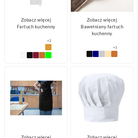
Zobacz więcej
Zobacz więcej
Fartuch kuchenny
Bawełniany fartuch
kuchenny
+2
+1
Zobacz więcej
Zobacz więcej