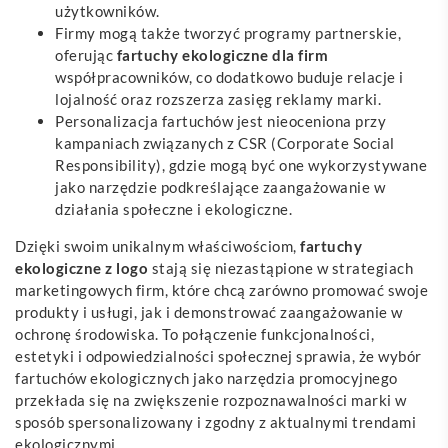
użytkowników.
Firmy mogą także tworzyć programy partnerskie,
oferując
fartuchy ekologiczne dla firm
współpracowników, co dodatkowo buduje relacje i
lojalność oraz rozszerza zasięg reklamy marki.
Personalizacja fartuchów jest nieoceniona przy
kampaniach związanych z CSR (Corporate Social
Responsibility), gdzie mogą być one wykorzystywane
jako narzędzie podkreślające zaangażowanie w
działania społeczne i ekologiczne.
Dzięki swoim unikalnym właściwościom,
fartuchy
ekologiczne z logo
stają się niezastąpione w strategiach
marketingowych firm, które chcą zarówno promować swoje
produkty i usługi, jak i demonstrować zaangażowanie w
ochronę środowiska. To połączenie funkcjonalności,
estetyki i odpowiedzialności społecznej sprawia, że wybór
fartuchów ekologicznych jako narzędzia promocyjnego
przekłada się na zwiększenie rozpoznawalności marki w
sposób spersonalizowany i zgodny z aktualnymi trendami
ekologicznymi.