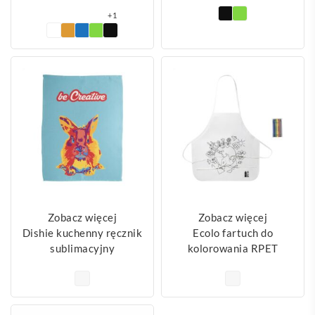
+1
Zobacz więcej
Zobacz więcej
Dishie kuchenny ręcznik
Ecolo fartuch do
sublimacyjny
kolorowania RPET