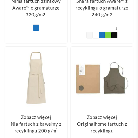
Nima fartuch dżinsowy
Shara fartuch Aware™ z
Aware™ o gramaturze
recyklingu o gramaturze
320g/m2
240 g/m2
+1
Zobacz więcej
Zobacz więcej
Nia fartuch z bawełny z
Originalhome fartuch z
recyklingu 200 g/m²
recyklingu