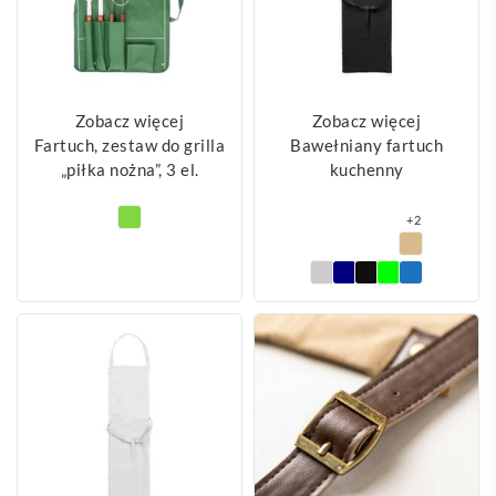
Zobacz więcej
Zobacz więcej
Fartuch, zestaw do grilla
Bawełniany fartuch
„piłka nożna”, 3 el.
kuchenny
+2