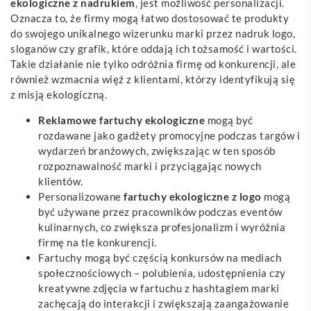
ekologiczne z nadrukiem
, jest możliwość personalizacji.
Oznacza to, że firmy mogą łatwo dostosować te produkty
do swojego unikalnego wizerunku marki przez nadruk logo,
sloganów czy grafik, które oddają ich tożsamość i wartości.
Takie działanie nie tylko odróżnia firmę od konkurencji, ale
również wzmacnia więź z klientami, którzy identyfikują się
z misją ekologiczną.
Reklamowe fartuchy ekologiczne
mogą być
rozdawane jako gadżety promocyjne podczas targów i
wydarzeń branżowych, zwiększając w ten sposób
rozpoznawalność marki i przyciągając nowych
klientów.
Personalizowane
fartuchy ekologiczne z logo
mogą
być używane przez pracowników podczas eventów
kulinarnych, co zwiększa profesjonalizm i wyróżnia
firmę na tle konkurencji.
Fartuchy mogą być częścią konkursów na mediach
społecznościowych – polubienia, udostępnienia czy
kreatywne zdjęcia w fartuchu z hashtagiem marki
zachęcają do interakcji i zwiększają zaangażowanie