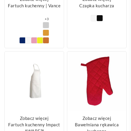
Fartuch kuchenny | Vance
Czapka kucharza
+3
Zobacz więcej
Zobacz więcej
Fartuch kuchenny Impact
Bawełniana rękawica
AWARE™
kuchenna