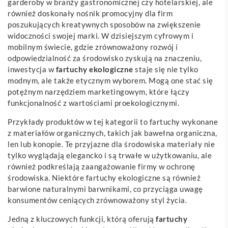
garderoby w branży gastronomicznej czy hotelarskiej, ale
również doskonały nośnik promocyjny dla firm
poszukujących kreatywnych sposobów na zwiększenie
widoczności swojej marki. W dzisiejszym cyfrowym i
mobilnym świecie, gdzie zrównoważony rozwój i
odpowiedzialność za środowisko zyskują na znaczeniu,
inwestycja w
fartuchy ekologiczne
staje się nie tylko
modnym, ale także etycznym wyborem. Mogą one stać się
potężnym narzędziem marketingowym, które łączy
funkcjonalność z wartościami proekologicznymi.
Przykłady produktów w tej kategorii to fartuchy wykonane
z materiałów organicznych, takich jak bawełna organiczna,
len lub konopie. Te przyjazne dla środowiska materiały nie
tylko wyglądają elegancko i są trwałe w użytkowaniu, ale
również podkreślają zaangażowanie firmy w ochronę
środowiska. Niektóre fartuchy ekologiczne są również
barwione naturalnymi barwnikami, co przyciąga uwagę
konsumentów ceniących zrównoważony styl życia.
Jedną z kluczowych funkcji, którą oferują
fartuchy