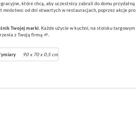
tegracyjne, które chcą, aby uczestnicy zabrali do domu przydat
st mnóstwo: od dni otwartych w restauracjach, poprzez akcje p
śnik Twojej marki
. Każde użycie w kuchni, na stoisku targowy
zenia z Twoją firmą 🌱.
ymiary
90 x 70 x 0,5 cm