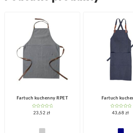
ZOBACZ WIĘCEJ
ZOBACZ WIĘCEJ
Fartuch kuchenny RPET
Fartuch kuch
23,52
zł
43,68
zł