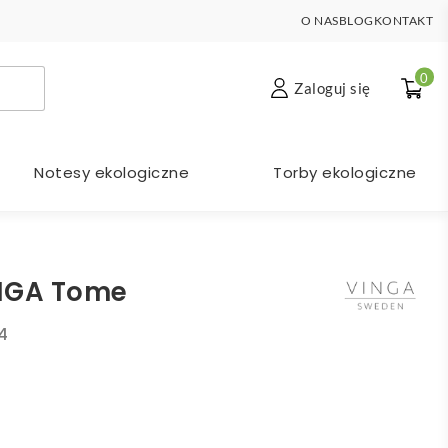
O NAS
BLOG
KONTAKT
0
Zaloguj się
Notesy ekologiczne
Torby ekologiczne
INGA Tome
4