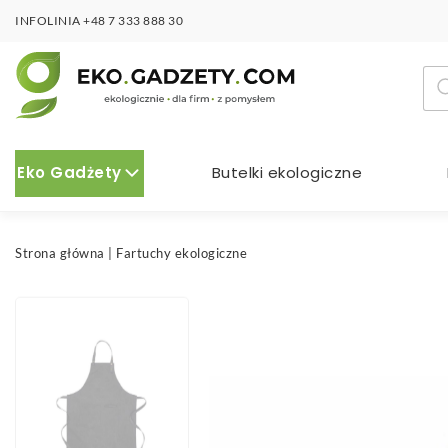
INFOLINIA
+48 7 333 888 30
Wy
pro
Eko Gadżety
Butelki ekologiczne
Strona główna
|
Fartuchy ekologiczne