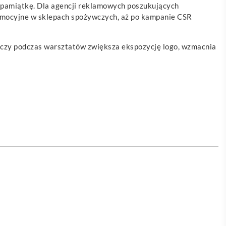
ną pamiątkę. Dla agencji reklamowych poszukujących
romocyjne w sklepach spożywczych, aż po kampanie CSR
m czy podczas warsztatów zwiększa ekspozycję logo, wzmacnia