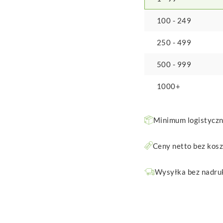
100 - 249
250 - 499
500 - 999
1000+
Minimum logistyczne
Ceny netto bez kos
Wysyłka bez nadruk