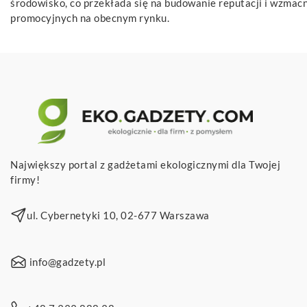
środowisko, co przekłada się na budowanie reputacji i wzmacn
promocyjnych na obecnym rynku.
Największy portal z gadżetami ekologicznymi dla Twojej
firmy!
ul. Cybernetyki 10, 02-677 Warszawa
info@gadzety.pl