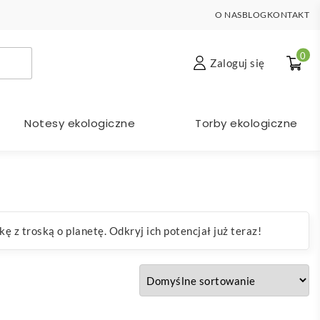
O NAS
BLOG
KONTAKT
0
Zaloguj się
Notesy ekologiczne
Torby ekologiczne
 z troską o planetę. Odkryj ich potencjał już teraz!