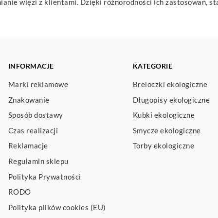
ianie więzi z klientami. Dzięki różnorodności ich zastosowań, 
INFORMACJE
KATEGORIE
Marki reklamowe
Breloczki ekologiczne
Znakowanie
Długopisy ekologiczne
Sposób dostawy
Kubki ekologiczne
Czas realizacji
Smycze ekologiczne
Reklamacje
Torby ekologiczne
Regulamin sklepu
Polityka Prywatności
RODO
Polityka plików cookies (EU)