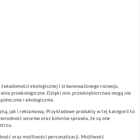
j świadomości ekologicznej i zrównoważonego rozwoju,
ania proekologiczne. Dzięki nim, przedsiębiorstwa mogą nie
ołecznie i ekologicznie.
ną, jak i reklamową. Przykładowe produkty w tej kategorii to
żnorodność wzorów oraz kolorów sprawia, że są one
etrzu.
alność oraz możliwości personalizacji. Możliwość