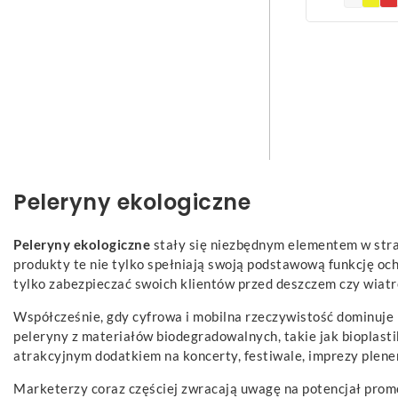
Peleryny ekologiczne
Peleryny ekologiczne
stały się niezbędnym elementem w stra
produkty te nie tylko spełniają swoją podstawową funkcję oc
tylko zabezpieczać swoich klientów przed deszczem czy wiatr
Współcześnie, gdy cyfrowa i mobilna rzeczywistość dominuje
peleryny z materiałów biodegradowalnych, takie jak bioplasti
atrakcyjnym dodatkiem na koncerty, festiwale, imprezy plen
Marketerzy coraz częściej zwracają uwagę na potencjał pro