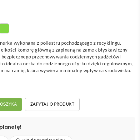
erka wykonana z poliestru pochodzącego z recyklingu.
ielkości komorę główną z zapinaną na zamek błyskawiczny
o bezpiecznego przechowywania codziennych gadżetów i
 to idealna nerka do codziennego użytku dzięki regulowanym,
om na ramię, która wywiera minimalny wpływ na środowisko.
ZAPYTAJ O PRODUKT
KOSZYKA
planetę!