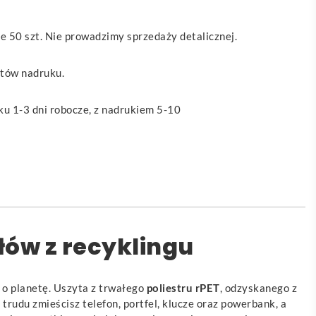
 50 szt. Nie prowadzimy sprzedaży detalicznej.
ztów nadruku.
u 1-3 dni robocze, z nadrukiem 5-10
łów z recyklingu
ą o planetę. Uszyta z trwałego
poliestru rPET
, odzyskanego z
rudu zmieścisz telefon, portfel, klucze oraz powerbank, a