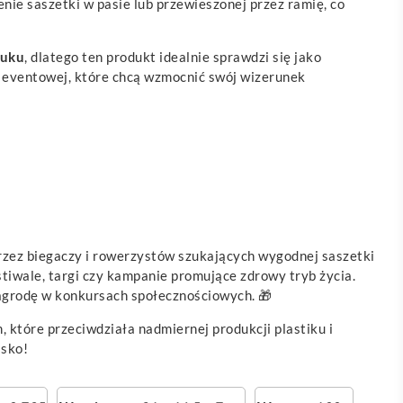
e saszetki w pasie lub przewieszonej przez ramię, co
ruku
, dlatego ten produkt idealnie sprawdzi się jako
zy eventowej, które chcą wzmocnić swój wizerunek
przez biegaczy i rowerzystów szukających wygodnej saszetki
stiwale, targi czy kampanie promujące zdrowy tryb życia.
agrodę w konkursach społecznościowych. 🎁
, które przeciwdziała nadmiernej produkcji plastiku i
isko!