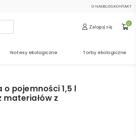
O NAS
BLOG
KONTAKT
0
Zaloguj się
Notesy ekologiczne
Torby ekologiczne
 o pojemności 1,5 l
 materiałów z