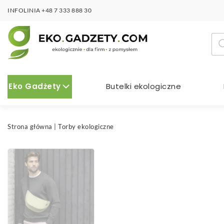
INFOLINIA
+48 7 333 888 30
Wy
pro
Eko Gadżety
Butelki ekologiczne
Strona główna
|
Torby ekologiczne