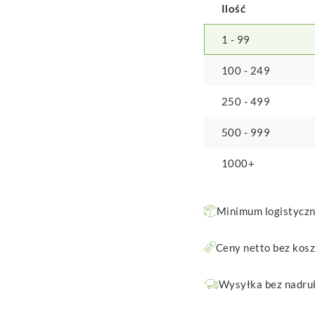
Ilość
1 - 99
100 - 249
250 - 499
500 - 999
1000+
Minimum logistyczne
Ceny netto bez kos
Wysyłka bez nadruk