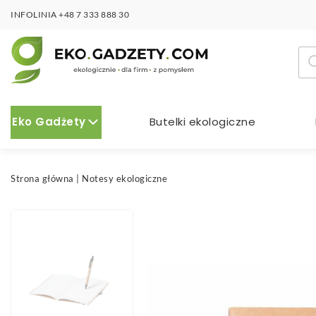
INFOLINIA
+48 7 333 888 30
Wy
pro
Eko Gadżety
Butelki ekologiczne
Strona główna
|
Notesy ekologiczne