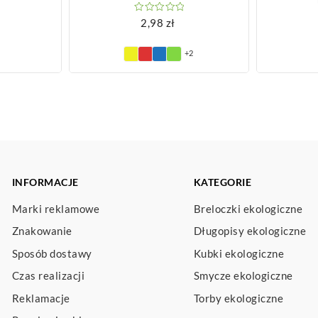
2,98
zł
+2
INFORMACJE
KATEGORIE
Marki reklamowe
Breloczki ekologiczne
Znakowanie
Długopisy ekologiczne
Sposób dostawy
Kubki ekologiczne
Czas realizacji
Smycze ekologiczne
Reklamacje
Torby ekologiczne