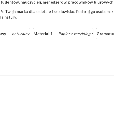
studentów, nauczycieli, menedżerów, pracowników biurowych,
, że Twoja marka dba o detale i środowisko. Podaruj go osobom, k
la natury.
owy
naturalny
Material 1
Papier z recyklingu
Gramatur