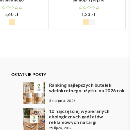
5,60
zł
1,33
zł
OSTATNIE POSTY
Ranking najlepszych butelek
wielokrotnego użytku na 2026 rok
5 sierpnia, 2026
10 najczęściej wybieranych
ekologicznych gadżetów
reklamowych na targi
29 lipca, 2026