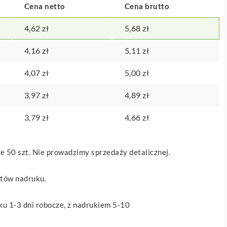
Cena netto
Cena brutto
4,62
zł
5,68
zł
4,16
zł
5,11
zł
4,07
zł
5,00
zł
3,97
zł
4,89
zł
3,79
zł
4,66
zł
 50 szt. Nie prowadzimy sprzedaży detalicznej.
ztów nadruku.
u 1-3 dni robocze, z nadrukiem 5-10