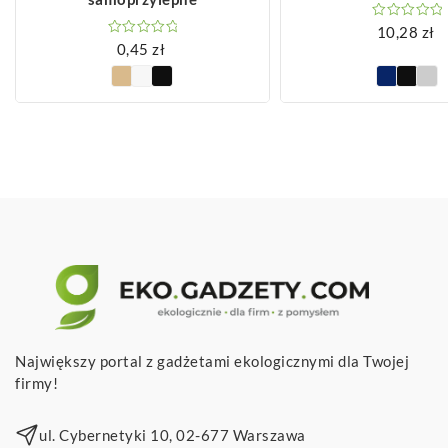
10,28
zł
0,45
zł
Największy portal z gadżetami ekologicznymi dla Twojej
firmy!
ul. Cybernetyki 10, 02-677 Warszawa