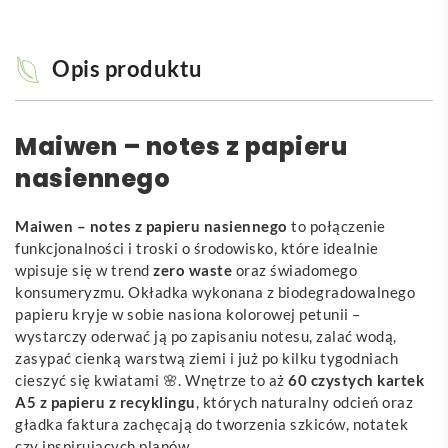
Opis produktu
Maiwen – notes z papieru
nasiennego
Maiwen – notes z papieru nasiennego
to połączenie
funkcjonalności i troski o środowisko, które idealnie
wpisuje się w trend
zero waste
oraz świadomego
konsumeryzmu. Okładka wykonana z biodegradowalnego
papieru kryje w sobie nasiona kolorowej petunii –
wystarczy oderwać ją po zapisaniu notesu, zalać wodą,
zasypać cienką warstwą ziemi i już po kilku tygodniach
cieszyć się kwiatami 🌸. Wnętrze to aż
60 czystych kartek
A5 z papieru z recyklingu
, których naturalny odcień oraz
gładka faktura zachęcają do tworzenia szkiców, notatek
czy inspirujących planów.