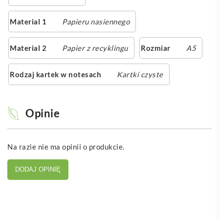
Material 1
Papieru nasiennego
Material 2
Papier z recyklingu
Rozmiar
A5
Rodzaj kartek w notesach
Kartki czyste
Opinie
Na razie nie ma opinii o produkcie.
DODAJ OPINIĘ