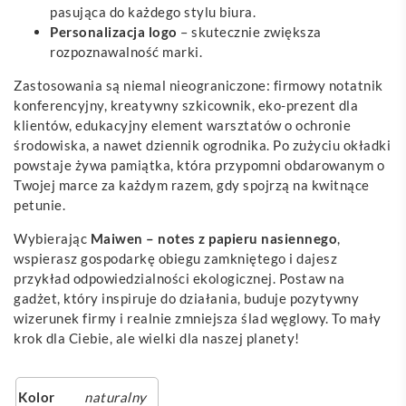
pasująca do każdego stylu biura.
Personalizacja logo
– skutecznie zwiększa
rozpoznawalność marki.
Zastosowania są niemal nieograniczone: firmowy notatnik
konferencyjny, kreatywny szkicownik, eko-prezent dla
klientów, edukacyjny element warsztatów o ochronie
środowiska, a nawet dziennik ogrodnika. Po zużyciu okładki
powstaje żywa pamiątka, która przypomni obdarowanym o
Twojej marce za każdym razem, gdy spojrzą na kwitnące
petunie.
Wybierając
Maiwen – notes z papieru nasiennego
,
wspierasz gospodarkę obiegu zamkniętego i dajesz
przykład odpowiedzialności ekologicznej. Postaw na
gadżet, który inspiruje do działania, buduje pozytywny
wizerunek firmy i realnie zmniejsza ślad węglowy. To mały
krok dla Ciebie, ale wielki dla naszej planety!
Kolor
naturalny