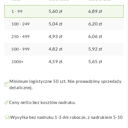
5,60
zł
6,89
zł
1 - 99
5,04
zł
6,20
zł
100 - 249
4,93
zł
6,06
zł
250 - 499
4,82
zł
5,92
zł
500 - 999
4,59
zł
5,65
zł
1000+
Minimum logistyczne 50 szt. Nie prowadzimy sprzedaży
detalicznej.
Ceny netto bez kosztów nadruku.
Wysyłka bez nadruku 1-3 dni robocze, z nadrukiem 5-10