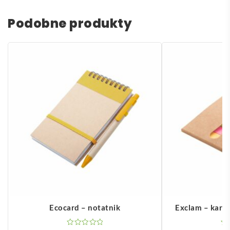
Podobne produkty
Ecocard – notatnik
Exclam – kart