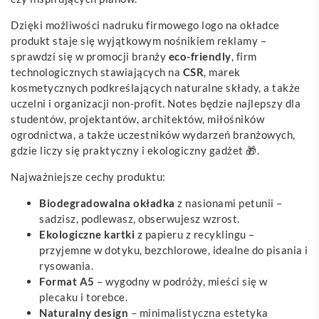
Dzięki możliwości nadruku firmowego logo na okładce
produkt staje się wyjątkowym nośnikiem reklamy –
sprawdzi się w promocji branży
eco-friendly
, firm
technologicznych stawiających na
CSR
, marek
kosmetycznych podkreślających naturalne składy, a także
uczelni i organizacji non-profit. Notes będzie najlepszy dla
studentów, projektantów, architektów, miłośników
ogrodnictwa, a także uczestników wydarzeń branżowych,
gdzie liczy się praktyczny i ekologiczny gadżet 🎁.
Najważniejsze cechy produktu:
Biodegradowalna okładka
z nasionami petunii –
sadzisz, podlewasz, obserwujesz wzrost.
Ekologiczne kartki
z papieru z recyklingu –
przyjemne w dotyku, bezchlorowe, idealne do pisania i
rysowania.
Format A5
– wygodny w podróży, mieści się w
plecaku i torebce.
Naturalny design
– minimalistyczna estetyka