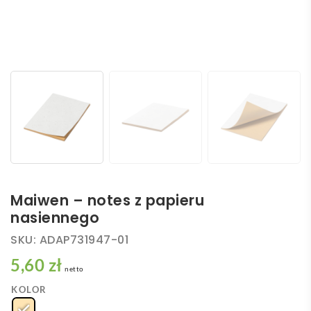
Maiwen – notes z papieru
nasiennego
SKU:
ADAP731947-01
5,60 zł
netto
KOLOR