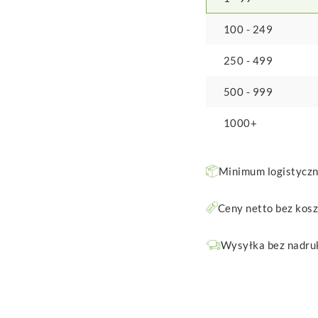
100 - 249
250 - 499
500 - 999
1000+
Minimum logistyczne
Ceny netto bez kos
Wysyłka bez nadruk