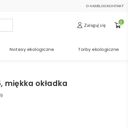
O NAS
BLOG
KONTAKT
0
Zaloguj się
Notesy ekologiczne
Torby ekologiczne
5, miękka okładka
9