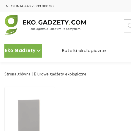
INFOLINIA
+48 7 333 888 30
Wy
pro
Eko Gadżety
Butelki ekologiczne
Strona główna
|
Biurowe gadżety ekologiczne