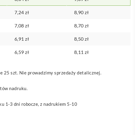
7,24
zł
8,90
zł
7,08
zł
8,70
zł
6,91
zł
8,50
zł
6,59
zł
8,11
zł
 25 szt. Nie prowadzimy sprzedaży detalicznej.
ztów nadruku.
u 1-3 dni robocze, z nadrukiem 5-10