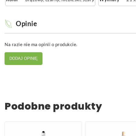
Opinie
Na razie nie ma opinii o produkcie.
DODAJ OPINIĘ
Podobne produkty