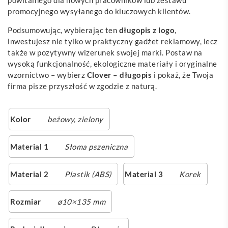
promocyjnego wysyłanego do kluczowych klientów.
Podsumowując, wybierając ten
długopis z logo
,
inwestujesz nie tylko w praktyczny gadżet reklamowy, lecz
także w pozytywny wizerunek swojej marki. Postaw na
wysoką funkcjonalność, ekologiczne materiały i oryginalne
wzornictwo – wybierz
Clover – długopis
i pokaż, że Twoja
firma pisze przyszłość w zgodzie z naturą.
Kolor
beżowy
,
zielony
Material 1
Słoma pszeniczna
Material 2
Plastik (ABS)
Material 3
Korek
Rozmiar
ø10×135 mm