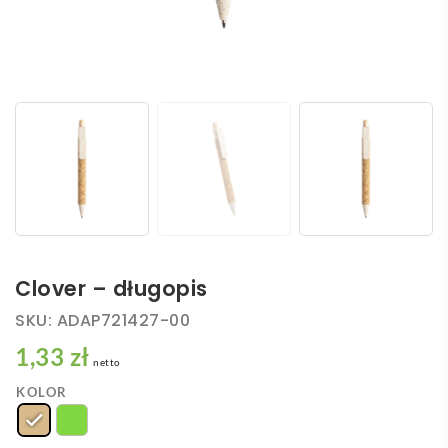
Clover – długopis
SKU:
ADAP721427-00
1,33 zł
netto
KOLOR