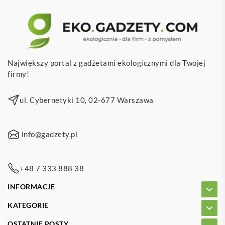
Największy portal z gadżetami ekologicznymi dla Twojej
firmy!
ul. Cybernetyki 10, 02-677 Warszawa
info@gadzety.pl
+48 7 333 888 38
INFORMACJE
KATEGORIE
OSTATNIE POSTY