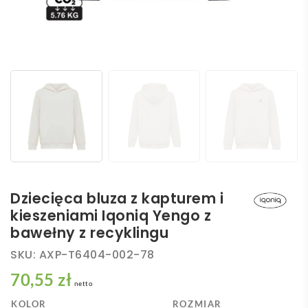
Dziecięca bluza z kapturem i
kieszeniami Iqoniq Yengo z
bawełny z recyklingu
SKU:
AXP-T6404-002-78
70,55 zł
netto
KOLOR
ROZMIAR