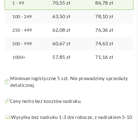
70,55
zł
86,78
zł
1 - 99
63,50
zł
78,10
zł
100 - 249
62,08
zł
76,36
zł
250 - 499
60,67
zł
74,63
zł
500 - 999
57,85
zł
71,16
zł
1000+
Minimum logistyczne 5 szt. Nie prowadzimy sprzedaży
detalicznej.
Ceny netto bez kosztów nadruku.
Wysyłka bez nadruku 1-3 dni robocze, z nadrukiem 5-10