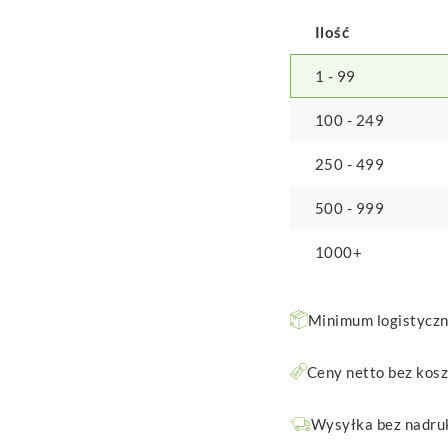
Ilość
1 - 99
100 - 249
250 - 499
500 - 999
1000+
Minimum logistyczne
Ceny netto bez kos
Wysyłka bez nadruk