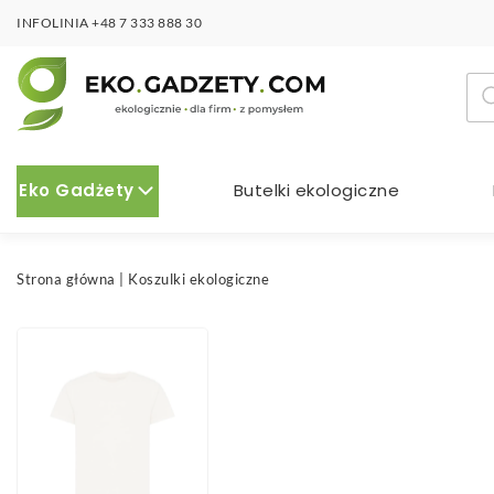
INFOLINIA
+48 7 333 888 30
Wy
pro
Eko Gadżety
Butelki ekologiczne
Strona główna
|
Koszulki ekologiczne