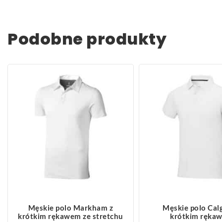
Podobne produkty
ZOBACZ WIĘCEJ
ZOBACZ WIĘCEJ
Męskie polo Markham z
Męskie polo Cal
krótkim rękawem ze stretchu
krótkim ręka