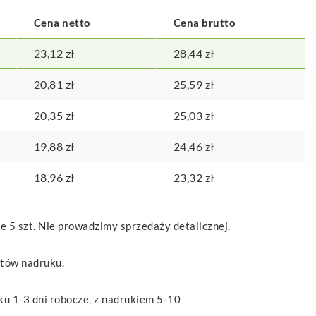
Cena netto
Cena brutto
23,12
zł
28,44
zł
20,81
zł
25,59
zł
20,35
zł
25,03
zł
19,88
zł
24,46
zł
18,96
zł
23,32
zł
 5 szt. Nie prowadzimy sprzedaży detalicznej.
ztów nadruku.
u 1-3 dni robocze, z nadrukiem 5-10