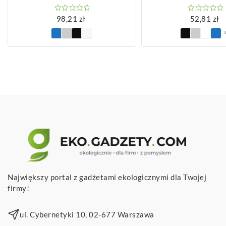
98,21
zł
52,81
zł
Największy portal z gadżetami ekologicznymi dla Twojej
firmy!
ul. Cybernetyki 10, 02-677 Warszawa