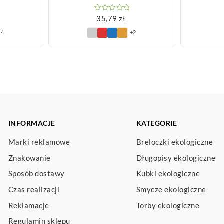
35,79
zł
+4
+2
INFORMACJE
KATEGORIE
Marki reklamowe
Breloczki ekologiczne
Znakowanie
Długopisy ekologiczne
Sposób dostawy
Kubki ekologiczne
Czas realizacji
Smycze ekologiczne
Reklamacje
Torby ekologiczne
Regulamin sklepu