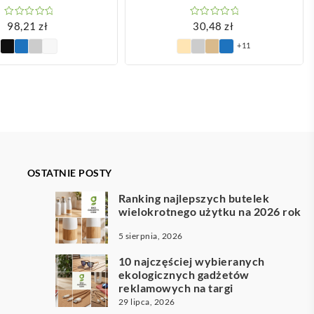
98,21
zł
30,48
zł
+11
OSTATNIE POSTY
Ranking najlepszych butelek
wielokrotnego użytku na 2026 rok
5 sierpnia, 2026
10 najczęściej wybieranych
ekologicznych gadżetów
reklamowych na targi
29 lipca, 2026