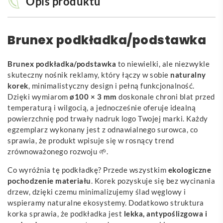
Opis produktu
Brunex podkładka/podstawka
Brunex podkładka/podstawka
to niewielki, ale niezwykle
skuteczny nośnik reklamy, który łączy w sobie
naturalny
korek
, minimalistyczny design i pełną funkcjonalność.
Dzięki wymiarom
ø100 × 3 mm
doskonale chroni blat przed
temperaturą i wilgocią, a jednocześnie oferuje idealną
powierzchnię pod trwały nadruk logo Twojej marki. Każdy
egzemplarz wykonany jest z odnawialnego surowca, co
sprawia, że produkt wpisuje się w rosnący trend
zrównoważonego rozwoju 🌱.
Co wyróżnia tę podkładkę? Przede wszystkim
ekologiczne
pochodzenie materiału
. Korek pozyskuje się bez wycinania
drzew, dzięki czemu minimalizujemy ślad węglowy i
wspieramy naturalne ekosystemy. Dodatkowo struktura
korka sprawia, że podkładka jest
lekka, antypoślizgowa i