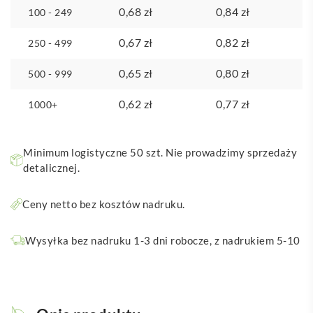
0,68
zł
0,84
zł
100 - 249
0,67
zł
0,82
zł
250 - 499
0,65
zł
0,80
zł
500 - 999
0,62
zł
0,77
zł
1000+
Minimum logistyczne 50 szt. Nie prowadzimy sprzedaży
detalicznej.
Ceny netto bez kosztów nadruku.
Wysyłka bez nadruku 1-3 dni robocze, z nadrukiem 5-10