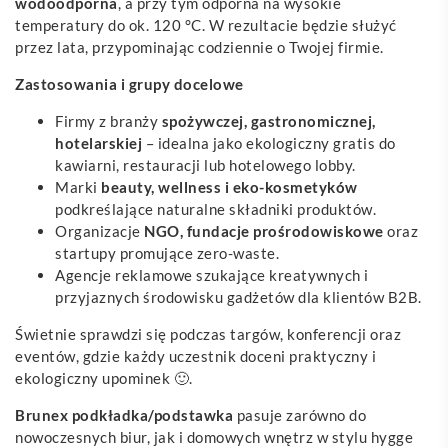
wodoodporna
, a przy tym odporna na wysokie
temperatury do ok. 120 °C. W rezultacie będzie służyć
przez lata, przypominając codziennie o Twojej firmie.
Zastosowania i grupy docelowe
Firmy z branży
spożywczej, gastronomicznej,
hotelarskiej
– idealna jako ekologiczny gratis do
kawiarni, restauracji lub hotelowego lobby.
Marki
beauty, wellness i eko-kosmetyków
podkreślające naturalne składniki produktów.
Organizacje
NGO, fundacje prośrodowiskowe
oraz
startupy promujące zero-waste.
Agencje reklamowe szukające kreatywnych i
przyjaznych środowisku gadżetów dla klientów B2B.
Świetnie sprawdzi się podczas targów, konferencji oraz
eventów, gdzie każdy uczestnik doceni praktyczny i
ekologiczny upominek 🙂.
Brunex podkładka/podstawka
pasuje zarówno do
nowoczesnych biur, jak i domowych wnętrz w stylu hygge