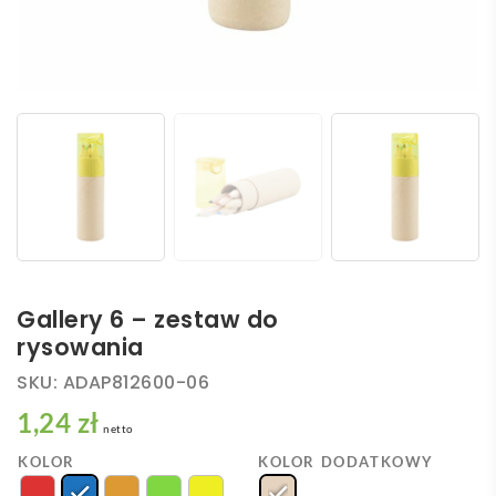
Gallery 6 – zestaw do
rysowania
SKU:
ADAP812600-06
1,24 zł
netto
KOLOR
KOLOR DODATKOWY