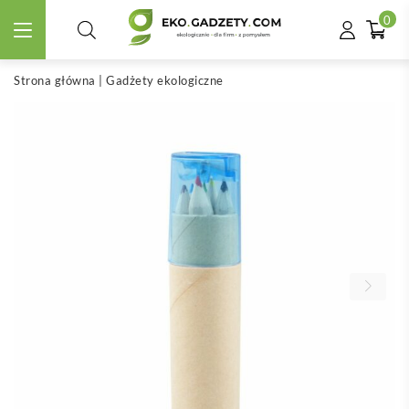
0
Strona główna
|
Gadżety ekologiczne