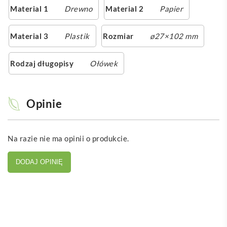
Material 1
Drewno
Material 2
Papier
Material 3
Plastik
Rozmiar
ø27×102 mm
Rodzaj długopisy
Ołówek
Opinie
Na razie nie ma opinii o produkcie.
DODAJ OPINIĘ