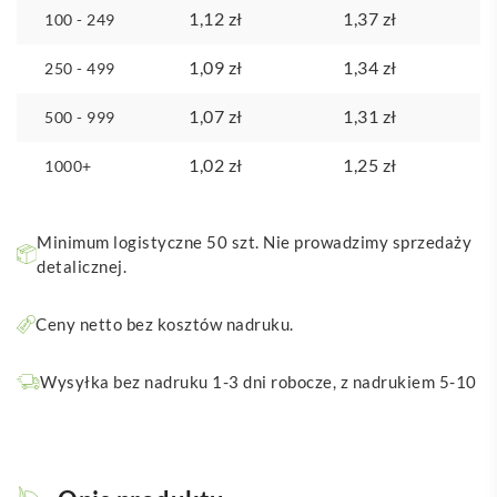
1,12
zł
1,37
zł
100 - 249
1,09
zł
1,34
zł
250 - 499
1,07
zł
1,31
zł
500 - 999
1,02
zł
1,25
zł
1000+
Minimum logistyczne 50 szt. Nie prowadzimy sprzedaży
detalicznej.
Ceny netto bez kosztów nadruku.
Wysyłka bez nadruku 1-3 dni robocze, z nadrukiem 5-10