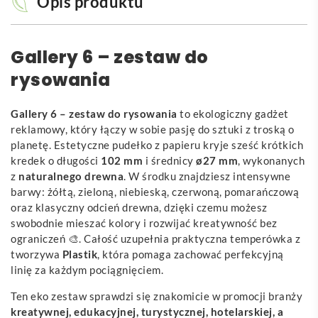
Opis produktu
Gallery 6 – zestaw do
rysowania
Gallery 6 – zestaw do rysowania
to ekologiczny gadżet
reklamowy, który łączy w sobie pasję do sztuki z troską o
planetę. Estetyczne pudełko z papieru kryje sześć krótkich
kredek o długości
102 mm
i średnicy
ø27 mm
, wykonanych
z
naturalnego drewna
. W środku znajdziesz intensywne
barwy: żółtą, zieloną, niebieską, czerwoną, pomarańczową
oraz klasyczny odcień drewna, dzięki czemu możesz
swobodnie mieszać kolory i rozwijać kreatywność bez
ograniczeń 🎨. Całość uzupełnia praktyczna temperówka z
tworzywa
Plastik
, która pomaga zachować perfekcyjną
linię za każdym pociągnięciem.
Ten eko zestaw sprawdzi się znakomicie w promocji branży
kreatywnej, edukacyjnej, turystycznej, hotelarskiej, a