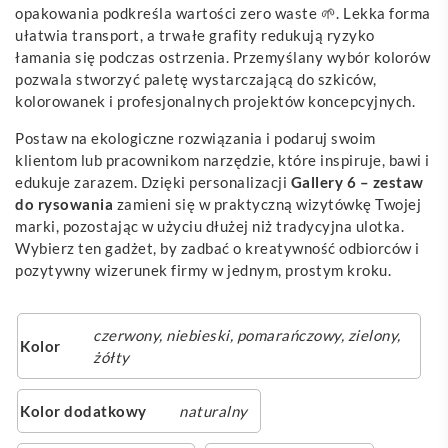
opakowania podkreśla wartości zero waste 🌱. Lekka forma
ułatwia transport, a trwałe grafity redukują ryzyko
łamania się podczas ostrzenia. Przemyślany wybór kolorów
pozwala stworzyć paletę wystarczającą do szkiców,
kolorowanek i profesjonalnych projektów koncepcyjnych.
Postaw na ekologiczne rozwiązania i podaruj swoim
klientom lub pracownikom narzędzie, które inspiruje, bawi i
edukuje zarazem. Dzięki personalizacji
Gallery 6 – zestaw
do rysowania
zamieni się w praktyczną wizytówkę Twojej
marki, pozostając w użyciu dłużej niż tradycyjna ulotka.
Wybierz ten gadżet, by zadbać o kreatywność odbiorców i
pozytywny wizerunek firmy w jednym, prostym kroku.
czerwony
,
niebieski
,
pomarańczowy
,
zielony
,
Kolor
żółty
Kolor dodatkowy
naturalny