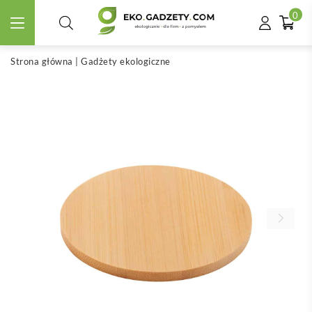
0
Strona główna
|
Gadżety ekologiczne