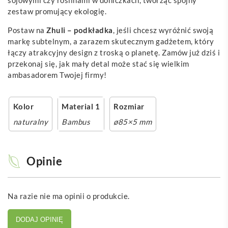
zestaw promujący ekologię.
Postaw na
Zhuli – podkładka
, jeśli chcesz wyróżnić swoją
markę subtelnym, a zarazem skutecznym gadżetem, który
łączy atrakcyjny design z troską o planetę. Zamów już dziś i
przekonaj się, jak mały detal może stać się wielkim
ambasadorem Twojej firmy!
Kolor
Material 1
Rozmiar
naturalny
Bambus
ø85×5 mm
Opinie
Na razie nie ma opinii o produkcie.
DODAJ OPINIĘ