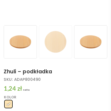
Zhuli – podkładka
SKU:
ADAP800490
1,24 zł
netto
KOLOR