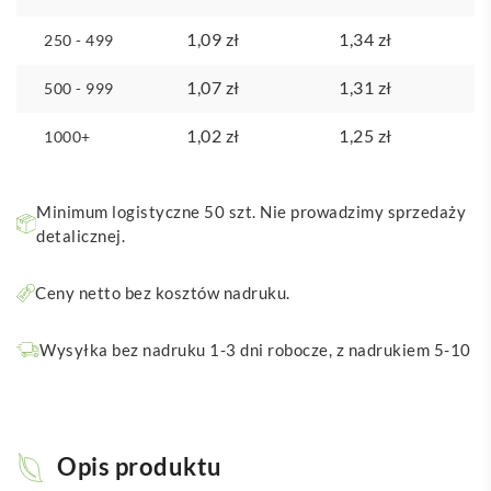
1,09
zł
1,34
zł
250 - 499
1,07
zł
1,31
zł
500 - 999
1,02
zł
1,25
zł
1000+
Minimum logistyczne 50 szt. Nie prowadzimy sprzedaży
detalicznej.
Ceny netto bez kosztów nadruku.
Wysyłka bez nadruku 1-3 dni robocze, z nadrukiem 5-10
Opis produktu