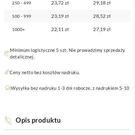
23,72
zł
29,18
zł
250 - 499
23,19
zł
28,52
zł
500 - 999
22,11
zł
27,19
zł
1000+
Minimum logistyczne 5 szt. Nie prowadzimy sprzedaży
detalicznej.
Ceny netto bez kosztów nadruku.
Wysyłka bez nadruku 1-3 dni robocze, z nadrukiem 5-10
Opis produktu