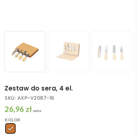
Zestaw do sera, 4 el.
SKU:
AXP-V2087-16
26,96 zł
netto
KOLOR