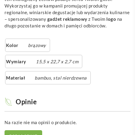
Wykorzystaj go w kampanii promującej produkty
regionalne, winiarskie degustacje lub wydarzenia kulinarne
– spersonalizowany
gadżet reklamowy
z Twoim
logo
na
długo pozostanie w domach i pamięci odbiorców.
Kolor
brązowy
Wymiary
15,5 x 22,7 x 2,7 cm
Materiał
bambus, stal nierdzewna
Opinie
Na razie nie ma opinii o produkcie.