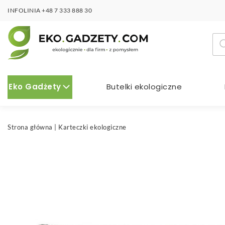
INFOLINIA
+48 7 333 888 30
Wy
pro
Eko Gadżety
Butelki ekologiczne
Strona główna
|
Karteczki ekologiczne