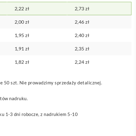
2,22
zł
2,73
zł
2,00
zł
2,46
zł
1,95
zł
2,40
zł
1,91
zł
2,35
zł
1,82
zł
2,24
zł
 50 szt. Nie prowadzimy sprzedaży detalicznej.
ztów nadruku.
u 1-3 dni robocze, z nadrukiem 5-10