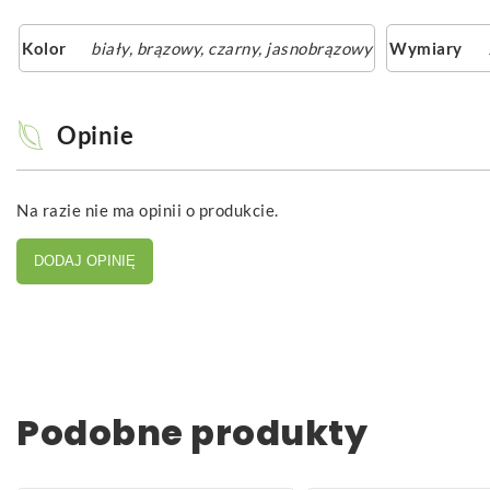
Kolor
biały
,
brązowy
,
czarny
,
jasnobrązowy
Wymiary
Opinie
Na razie nie ma opinii o produkcie.
DODAJ OPINIĘ
Podobne produkty