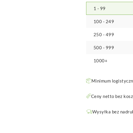
1 - 99
100 - 249
250 - 499
500 - 999
1000+
Minimum logistyczne
Ceny netto bez kos
Wysyłka bez nadruk