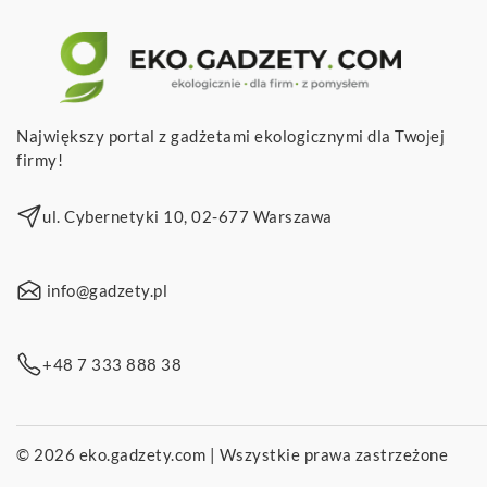
Największy portal z gadżetami ekologicznymi dla Twojej
firmy!
ul. Cybernetyki 10, 02-677 Warszawa
info@gadzety.pl
+48 7 333 888 38
© 2026
eko.gadzety.com
| Wszystkie prawa zastrzeżone