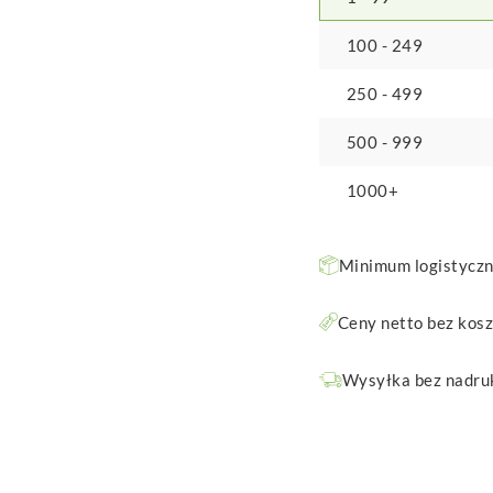
100 - 249
250 - 499
500 - 999
1000+
Minimum logistyczne
Ceny netto bez kos
Wysyłka bez nadruk