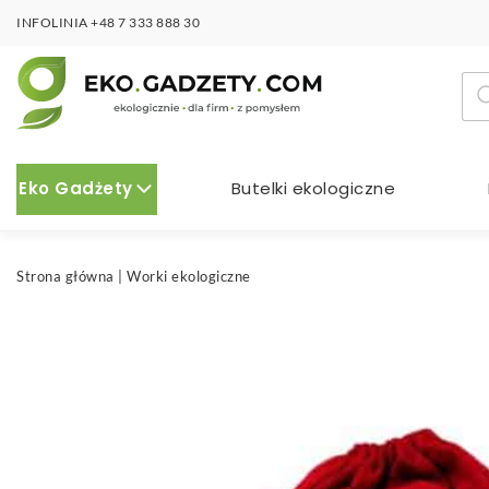
INFOLINIA
+48 7 333 888 30
Wy
pro
Eko Gadżety
Butelki ekologiczne
Strona główna
|
Worki ekologiczne