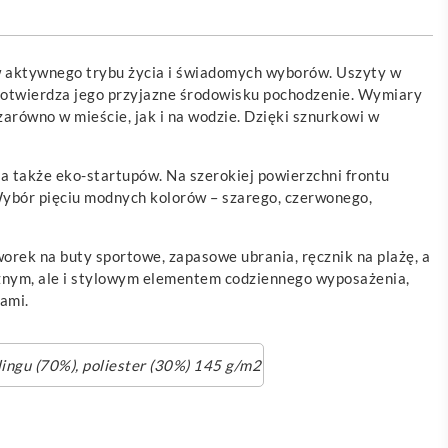
w aktywnego trybu życia i świadomych wyborów. Uszyty w
 potwierdza jego przyjazne środowisku pochodzenie. Wymiary
arówno w mieście, jak i na wodzie. Dzięki sznurkowi w
, a także eko-startupów. Na szerokiej powierzchni frontu
Wybór pięciu modnych kolorów – szarego, czerwonego,
orek na buty sportowe, zapasowe ubrania, ręcznik na plażę, a
cznym, ale i stylowym elementem codziennego wyposażenia,
tami.
ingu (70%), poliester (30%) 145 g/m2