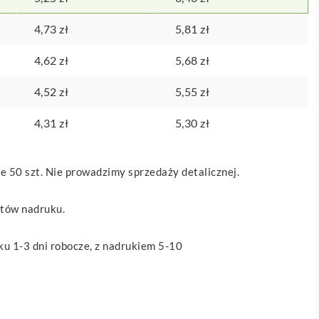
4,73
zł
5,81
zł
4,62
zł
5,68
zł
4,52
zł
5,55
zł
4,31
zł
5,30
zł
 50 szt. Nie prowadzimy sprzedaży detalicznej.
ztów nadruku.
u 1-3 dni robocze, z nadrukiem 5-10