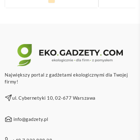
Największy portal z gadżetami ekologicznymi dla Twojej
firmy!
ul. Cybernetyki 10, 02-677 Warszawa
info@gadzety.pl