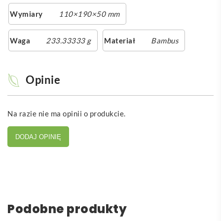
Wymiary
110×190×50 mm
Waga
233.33333 g
Materiał
Bambus
Opinie
Na razie nie ma opinii o produkcie.
DODAJ OPINIĘ
Podobne produkty