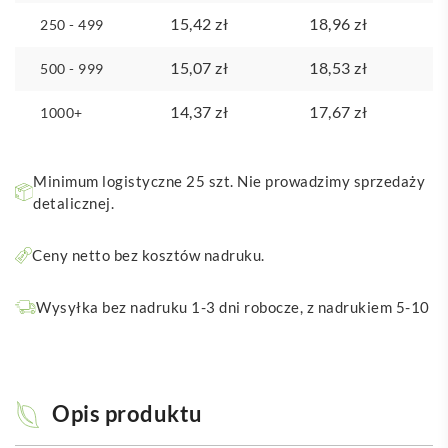
15,42
zł
18,96
zł
250 - 499
15,07
zł
18,53
zł
500 - 999
14,37
zł
17,67
zł
1000+
Minimum logistyczne 25 szt. Nie prowadzimy sprzedaży
detalicznej.
Ceny netto bez kosztów nadruku.
Wysyłka bez nadruku 1-3 dni robocze, z nadrukiem 5-10
Opis produktu