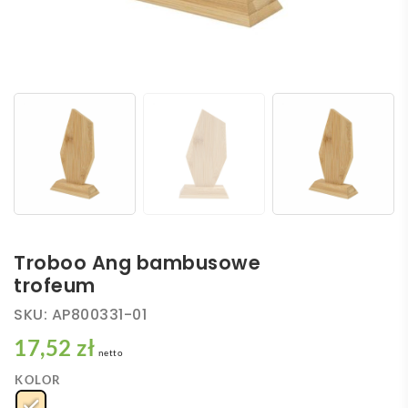
Troboo Ang bambusowe
trofeum
SKU:
AP800331-01
17,52 zł
netto
KOLOR