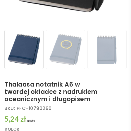
Thalaasa notatnik A6 w
twardej okładce z nadrukiem
oceanicznym i długopisem
SKU:
PFC-10790290
5,24 zł
netto
KOLOR