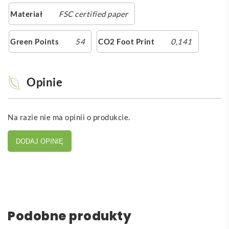
Materiał
FSC certified paper
Green Points
54
CO2 Foot Print
0,141
Opinie
Na razie nie ma opinii o produkcie.
DODAJ OPINIĘ
Podobne produkty