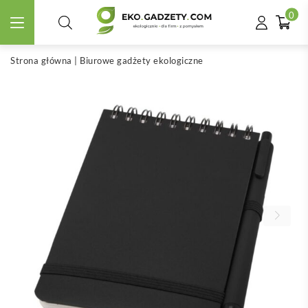
0
Strona główna
|
Biurowe gadżety ekologiczne