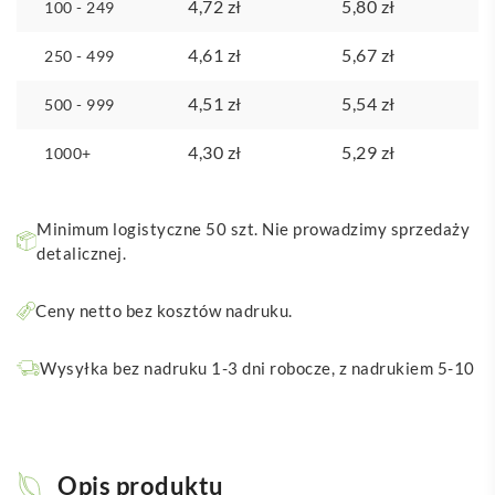
4,72
zł
5,80
zł
100 - 249
4,61
zł
5,67
zł
250 - 499
4,51
zł
5,54
zł
500 - 999
4,30
zł
5,29
zł
1000+
Minimum logistyczne 50 szt. Nie prowadzimy sprzedaży
detalicznej.
Ceny netto bez kosztów nadruku.
Wysyłka bez nadruku 1-3 dni robocze, z nadrukiem 5-10
Opis produktu