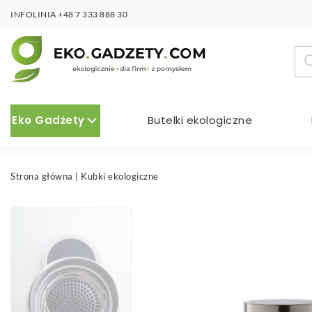
INFOLINIA
+48 7 333 888 30
Wy
pro
Eko Gadżety
Butelki ekologiczne
Strona główna
|
Kubki ekologiczne