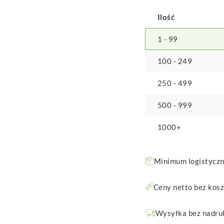
Ilość
1 - 99
100 - 249
250 - 499
500 - 999
1000+
Minimum logistyczne
Ceny netto bez kos
Wysyłka bez nadruk