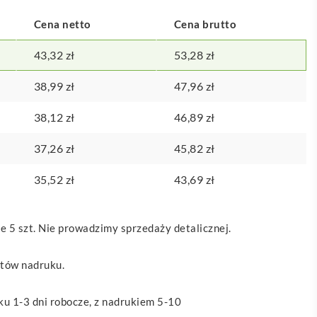
Cena netto
Cena brutto
43,32
zł
53,28
zł
38,99
zł
47,96
zł
38,12
zł
46,89
zł
37,26
zł
45,82
zł
35,52
zł
43,69
zł
 5 szt. Nie prowadzimy sprzedaży detalicznej.
ztów nadruku.
u 1-3 dni robocze, z nadrukiem 5-10