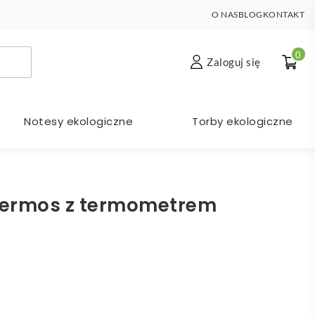
O NAS
BLOG
KONTAKT
0
Zaloguj się
Notesy ekologiczne
Torby ekologiczne
termos z termometrem