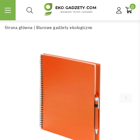
0
Strona główna
|
Biurowe gadżety ekologiczne