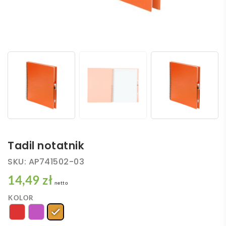
Tadil notatnik
SKU:
AP741502-03
14,49 zł
netto
KOLOR