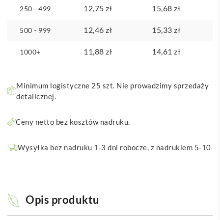
12,75
zł
15,68
zł
250 - 499
12,46
zł
15,33
zł
500 - 999
11,88
zł
14,61
zł
1000+
Minimum logistyczne 25 szt. Nie prowadzimy sprzedaży
detalicznej.
Ceny netto bez kosztów nadruku.
Wysyłka bez nadruku 1-3 dni robocze, z nadrukiem 5-10
Opis produktu