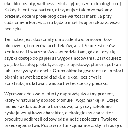
eko, bio-beauty, wellness, edukacyjnej czy technologicznej.
Każdy klient czy partner, otrzymując tak przemyślany
prezent, doceni proekologiczne wartości marki, a przy
codziennym korzystaniu będzie miał Twój przekaz zawsze
pod ręką.
Ten notes jest doskonały dla studentów, pracowników
biurowych, trenerów, architektów, a także uczestników
konferencji i warsztatów – wszędzie tam, gdzie liczy się
szybki dostęp do papieru i wygoda notowania. Zastosujesz
go jako katalog próbek, zeszyt projektowy, planer spotkań
lub kreatywny dziennik. Gruba okładka gwarantuje komfort
pisania nawet bez podkładki, a lekka, lecz trwała
konstrukcja ułatwia transport w teczce czy plecaku.
Wprowadź do swojej oferty naprawdę świetny prezent,
który w naturalny sposób promuje Twoją markę 🌿. Dzięki
niemu każde spotkanie biznesowe, targi czy szkolenie
zyskają wyjątkowy charakter, a ekologiczny charakter
produktu podkreśli odpowiedzialność społeczną Twojego
przedsiębiorstwa. Postaw na funkcjonalność, styl i troskę o