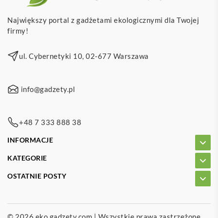
Największy portal z gadżetami ekologicznymi dla Twojej
firmy!
ul. Cybernetyki 10, 02-677 Warszawa
info@gadzety.pl
+48 7 333 888 38
INFORMACJE
KATEGORIE
OSTATNIE POSTY
© 2026
eko.gadzety.com
| Wszystkie prawa zastrzeżone