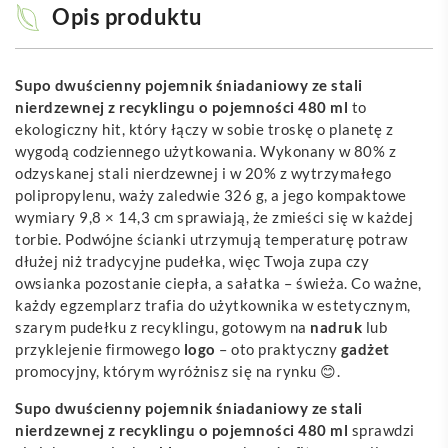
Opis produktu
Supo dwuścienny pojemnik śniadaniowy ze stali
nierdzewnej z recyklingu o pojemności 480 ml
to
ekologiczny hit, który łączy w sobie troskę o planetę z
wygodą codziennego użytkowania. Wykonany w 80% z
odzyskanej stali nierdzewnej i w 20% z wytrzymałego
polipropylenu, waży zaledwie 326 g, a jego kompaktowe
wymiary 9,8 × 14,3 cm sprawiają, że zmieści się w każdej
torbie. Podwójne ścianki utrzymują temperaturę potraw
dłużej niż tradycyjne pudełka, więc Twoja zupa czy
owsianka pozostanie ciepła, a sałatka – świeża. Co ważne,
każdy egzemplarz trafia do użytkownika w estetycznym,
szarym pudełku z recyklingu, gotowym na
nadruk
lub
przyklejenie firmowego
logo
– oto praktyczny
gadżet
promocyjny, którym wyróżnisz się na rynku 😊.
Supo dwuścienny pojemnik śniadaniowy ze stali
nierdzewnej z recyklingu o pojemności 480 ml
sprawdzi