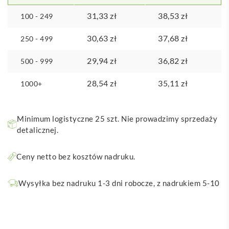
31,33
zł
38,53
zł
100 - 249
30,63
zł
37,68
zł
250 - 499
29,94
zł
36,82
zł
500 - 999
28,54
zł
35,11
zł
1000+
Minimum logistyczne 25 szt. Nie prowadzimy sprzedaży
detalicznej.
Ceny netto bez kosztów nadruku.
Wysyłka bez nadruku 1-3 dni robocze, z nadrukiem 5-10