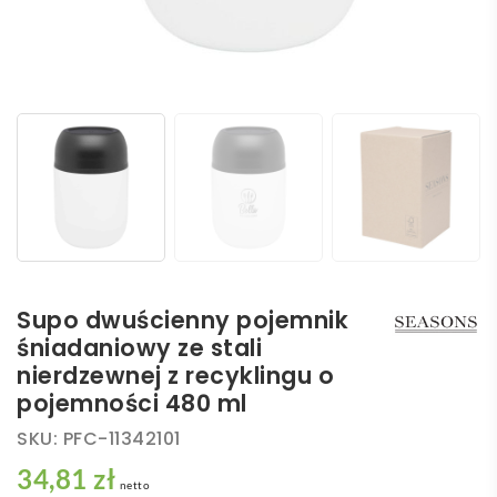
Supo dwuścienny pojemnik
śniadaniowy ze stali
nierdzewnej z recyklingu o
pojemności 480 ml
SKU:
PFC-11342101
34,81 zł
netto