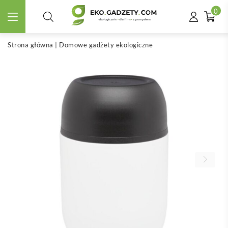
0
Strona główna
|
Domowe gadżety ekologiczne