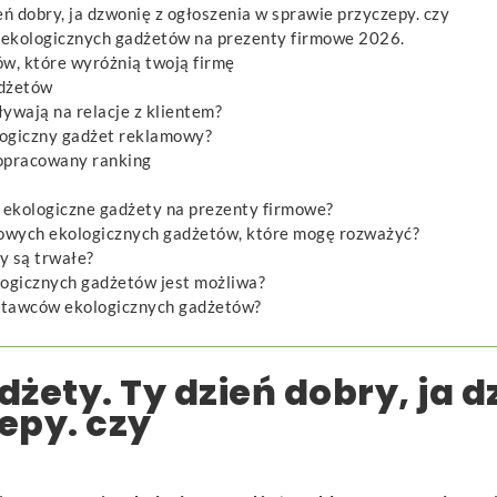
eń dobry, ja dzwonię z ogłoszenia w sprawie przyczepy. czy
h ekologicznych gadżetów na prezenty firmowe 2026.
ów, które wyróżnią twoją firmę
adżetów
ywają na relacje z klientem?
logiczny gadżet reklamowy?
 opracowany ranking
 ekologiczne gadżety na prezenty firmowe?
lowych ekologicznych gadżetów, które mogę rozważyć?
y są trwałe?
logicznych gadżetów jest możliwa?
stawców ekologicznych gadżetów?
żety. Ty dzień dobry, ja 
epy. czy