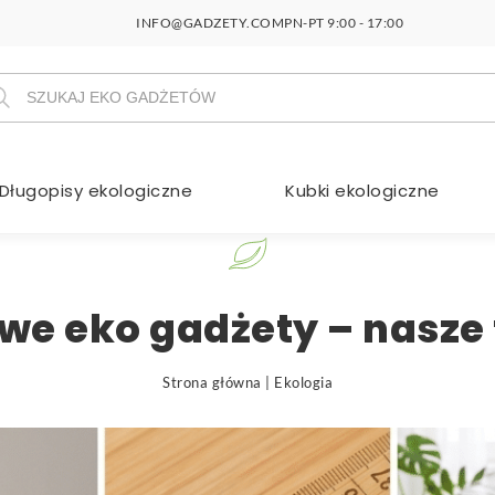
INFO@GADZETY.COM
PN-PT 9:00 - 17:00
szukiwarka
duktów
Długopisy ekologiczne
Kubki ekologiczne
we eko gadżety – nasze 
Strona główna
|
Ekologia