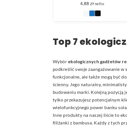
4,88
zł
netto
Top 7 ekologic
Wybór
ekologicznych gadżetów 
podkreślić swoje zaangażowanie w s
funkcjonalne, ale także mogą być d
ścienny. Jego naturalny, minimalis
budowaniu marki. Kolejną pozycją 
tylko przekazujesz potencjalnym kl
wielofunkcyjnego power banku sola
Inne produkty na naszej liście to e
filiżanki z bambusa. Każdy z tych p