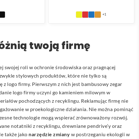
+1
óżnią twoją firmę
j swojej roli w ochronie środowiska oraz pragnącej
zwykle stylowych produktów, które nie tylko są
ę z logo firmy. Pierwszym z nich jest bambusowy zegar
odanie logo firmy uczyni go kamieniem milowym w
riałów pochodzących z recyklingu. Reklamując firmę nie
angażowanie w proekologiczne działania. Nie można pominąć
czesne technologie mogą wspierać zrównoważony rozwój.
wane notatniki z recyklingu, drewniane pendrive’y oraz
le także jako
narzędzie zmiany
w postrzeganiu ekologii w