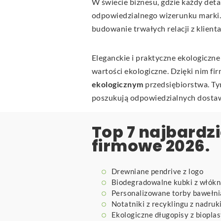
W świecie biznesu, gdzie każdy deta
odpowiedzialnego wizerunku marki. 
budowanie trwałych relacji z klient
Eleganckie i praktyczne ekologiczn
wartości ekologiczne. Dzięki nim fir
ekologicznym
przedsiębiorstwa. Ty
poszukują odpowiedzialnych dostawc
Top 7 najbardz
firmowe 2026.
Drewniane pendrive z logo
Biodegradowalne kubki z włók
Personalizowane torby bawełn
Notatniki z recyklingu z nadru
Ekologiczne długopisy z bioplas