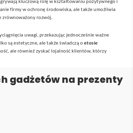
grywają kluczową rolę w kształtowaniu pozytywnego i
anie firmy w ochronę środowiska, ale także umożliwia
bie zrównoważony rozwój.
ciągnięcia uwagi, przekazując jednocześnie ważne
ylko są estetyczne, ale także świadczą o
etosie
ć, ale również zyskać lojalność klientów, którzy
ch gadżetów na prezenty