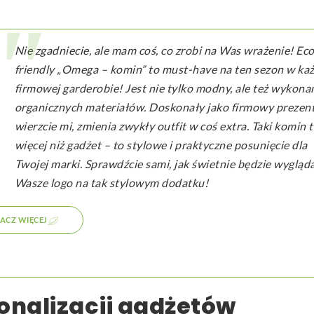
Nie zgadniecie, ale mam coś, co zrobi na Was wrażenie! Eco
friendly „Omega – komin” to must-have na ten sezon w ka
firmowej garderobie! Jest nie tylko modny, ale też wykona
organicznych materiałów. Doskonały jako firmowy prezent
wierzcie mi, zmienia zwykły outfit w coś extra. Taki komin 
więcej niż gadżet – to stylowe i praktyczne posunięcie dla
Twojej marki. Sprawdźcie sami, jak świetnie będzie wygląd
Wasze logo na tak stylowym dodatku!
ACZ WIĘCEJ
sonalizacji gadżetów