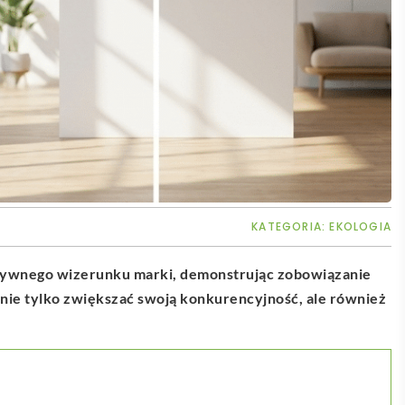
KATEGORIA:
EKOLOGIA
tywnego wizerunku marki, demonstrując zobowiązanie
ie tylko zwiększać swoją konkurencyjność, ale również