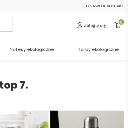
O NAS
BLOG
KONTAKT
0
Zaloguj się
Notesy ekologiczne
Torby ekologiczne
top 7.