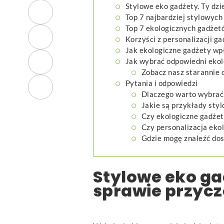
Stylowe eko gadżety. Ty dzi
Top 7 najbardziej stylowyc
Top 7 ekologicznych gadżet
Korzyści z personalizacji g
Jak ekologiczne gadżety wpł
Jak wybrać odpowiedni eko
Zobacz nasz starannie
Pytania i odpowiedzi
Dlaczego warto wybrać
Jakie są przykłady sty
Czy ekologiczne gadżet
Czy personalizacja eko
Gdzie mogę znaleźć do
Stylowe eko gad
sprawie przycz