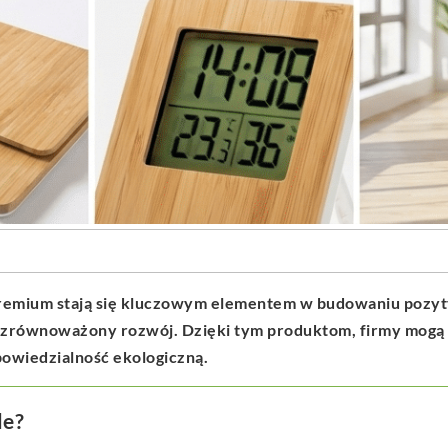
remium stają się kluczowym elementem w budowaniu pozy
 zrównoważony rozwój. Dzięki tym produktom, firmy mogą n
powiedzialność ekologiczną.
le?