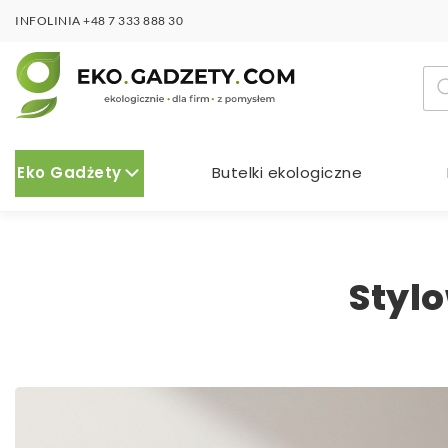
INFOLINIA
+48 7 333 888 30
Wy
pro
Eko Gadżety
Butelki ekologiczne
Stylo