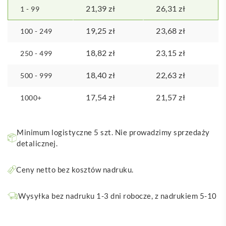
21,39
zł
26,31
zł
1 - 99
19,25
zł
23,68
zł
100 - 249
18,82
zł
23,15
zł
250 - 499
18,40
zł
22,63
zł
500 - 999
17,54
zł
21,57
zł
1000+
Minimum logistyczne 5 szt. Nie prowadzimy sprzedaży
detalicznej.
Ceny netto bez kosztów nadruku.
Wysyłka bez nadruku 1-3 dni robocze, z nadrukiem 5-10