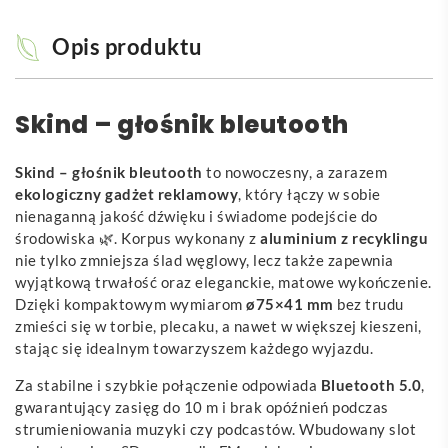
Opis produktu
Skind – głośnik bleutooth
Skind – głośnik bleutooth
to nowoczesny, a zarazem
ekologiczny gadżet reklamowy
, który łączy w sobie
nienaganną jakość dźwięku i świadome podejście do
środowiska 🌿. Korpus wykonany z
aluminium z recyklingu
nie tylko zmniejsza ślad węglowy, lecz także zapewnia
wyjątkową trwałość oraz eleganckie, matowe wykończenie.
Dzięki kompaktowym wymiarom
ø75×41 mm
bez trudu
zmieści się w torbie, plecaku, a nawet w większej kieszeni,
stając się idealnym towarzyszem każdego wyjazdu.
Za stabilne i szybkie połączenie odpowiada
Bluetooth 5.0
,
gwarantujący zasięg do 10 m i brak opóźnień podczas
strumieniowania muzyki czy podcastów. Wbudowany slot