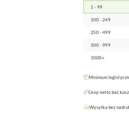
1 - 99
100 - 249
250 - 499
500 - 999
1000+
Minimum logistyczne
Ceny netto bez kos
Wysyłka bez nadruk