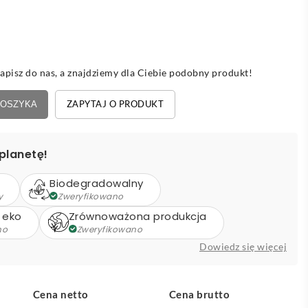
apisz do nas, a znajdziemy dla Ciebie podobny produkt!
ZAPYTAJ O PRODUKT
KOSZYKA
planetę!
Biodegradowalny
y
Zweryfikowano
 eko
Zrównoważona produkcja
no
Zweryfikowano
Dowiedz się więcej
Cena netto
Cena brutto