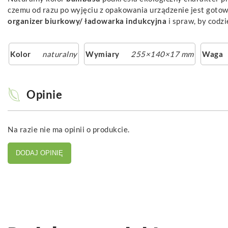
czemu od razu po wyjęciu z opakowania urządzenie jest gotow
organizer biurkowy/ ładowarka indukcyjna
i spraw, by codzi
Kolor
naturalny
Wymiary
255×140×17 mm
Waga
Opinie
Na razie nie ma opinii o produkcie.
DODAJ OPINIĘ