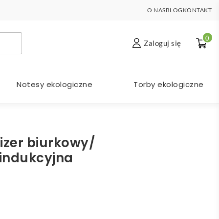
O NAS
BLOG
KONTAKT
0
Zaloguj się
Notesy ekologiczne
Torby ekologiczne
izer biurkowy/
indukcyjna