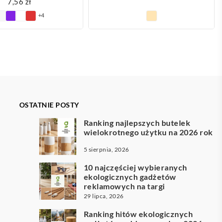
7,56
zł
+4
OSTATNIE POSTY
Ranking najlepszych butelek
wielokrotnego użytku na 2026 rok
5 sierpnia, 2026
10 najczęściej wybieranych
ekologicznych gadżetów
reklamowych na targi
29 lipca, 2026
Ranking hitów ekologicznych