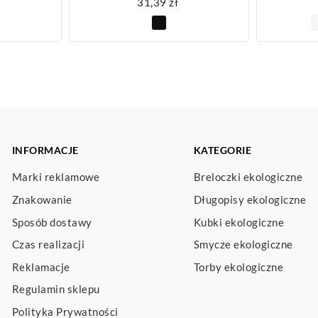
31,39
zł
INFORMACJE
KATEGORIE
Marki reklamowe
Breloczki ekologiczne
Znakowanie
Długopisy ekologiczne
Sposób dostawy
Kubki ekologiczne
Czas realizacji
Smycze ekologiczne
Reklamacje
Torby ekologiczne
Regulamin sklepu
Polityka Prywatności