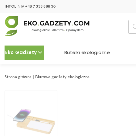
INFOLINIA
+48 7 333 888 30
Wy
pro
Eko Gadżety
Butelki ekologiczne
Strona główna
|
Biurowe gadżety ekologiczne