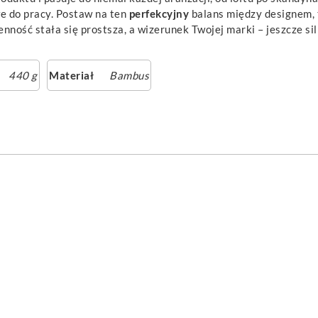
e do pracy. Postaw na ten
perfekcyjny
balans między designem,
enność stała się prostsza, a wizerunek Twojej marki – jeszcze sil
440 g
Materiał
Bambus