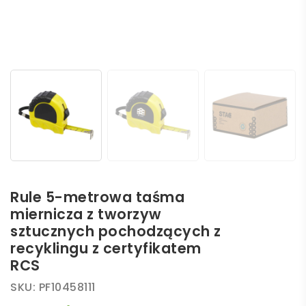
Rule 5-metrowa taśma
miernicza z tworzyw
sztucznych pochodzących z
recyklingu z certyfikatem
RCS
SKU:
PF10458111