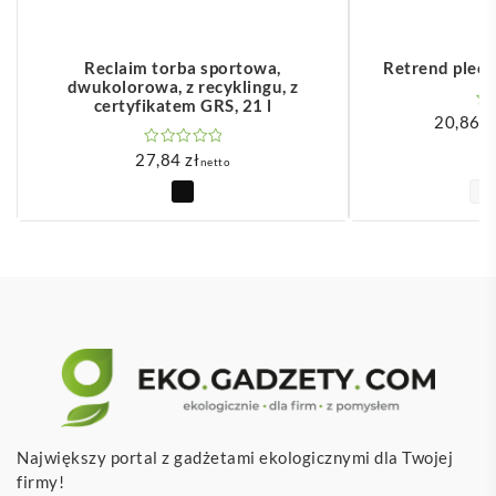
Reclaim torba sportowa,
Retrend plec
dwukolorowa, z recyklingu, z
certyfikatem GRS, 21 l
20,86
z
27,84
zł
netto
Największy portal z gadżetami ekologicznymi dla Twojej
firmy!