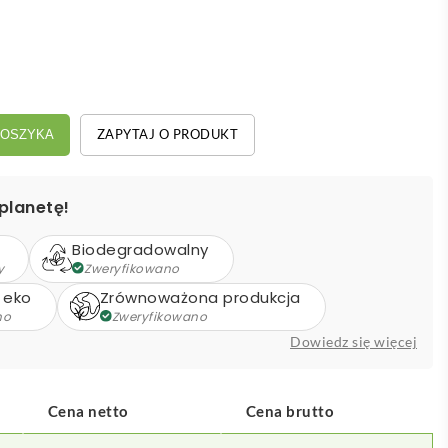
ZAPYTAJ O PRODUKT
KOSZYKA
planetę!
Biodegradowalny
y
Zweryfikowano
 eko
Zrównoważona produkcja
no
Zweryfikowano
Dowiedz się więcej
Cena netto
Cena brutto