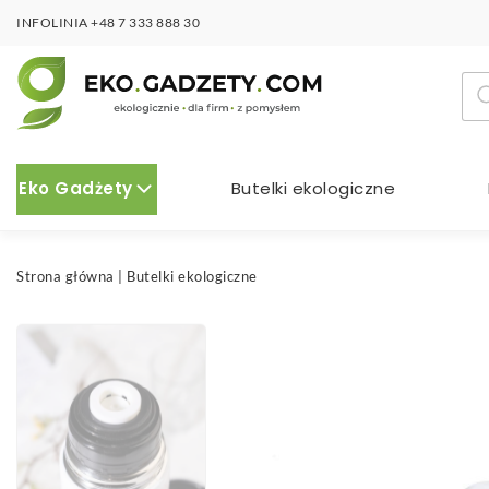
INFOLINIA
+48 7 333 888 30
Wy
pro
Eko Gadżety
Butelki ekologiczne
Strona główna
|
Butelki ekologiczne