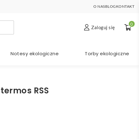
O NAS
BLOG
KONTAKT
0
Zaloguj się
Notesy ekologiczne
Torby ekologiczne
 termos RSS