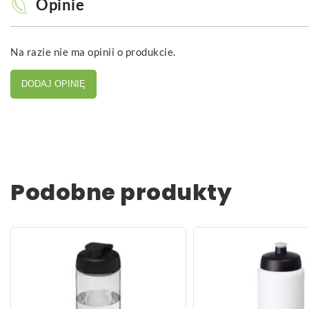
Opinie
Na razie nie ma opinii o produkcie.
DODAJ OPINIĘ
Podobne produkty