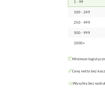
1 - 99
100 - 249
250 - 499
500 - 999
1000+
Minimum logistyczne
Ceny netto bez kos
Wysyłka bez nadruk