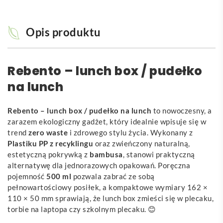
Opis produktu
Rebento – lunch box / pudełko
na lunch
Rebento – lunch box / pudełko na lunch
to nowoczesny, a
zarazem ekologiczny gadżet, który idealnie wpisuje się w
trend
zero waste
i zdrowego stylu życia. Wykonany z
Plastiku PP z recyklingu
oraz zwieńczony naturalną,
estetyczną pokrywką z
bambusa
, stanowi praktyczną
alternatywę dla jednorazowych opakowań. Poręczna
pojemność
500 ml
pozwala zabrać ze sobą
pełnowartościowy posiłek, a kompaktowe wymiary 162 ×
110 × 50 mm sprawiają, że lunch box zmieści się w plecaku,
torbie na laptopa czy szkolnym plecaku. 😊