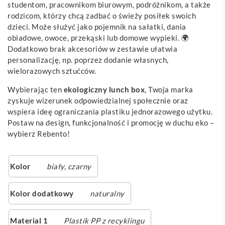
studentom, pracownikom biurowym, podróżnikom, a także
rodzicom, którzy chcą zadbać o świeży posiłek swoich
dzieci. Może służyć jako pojemnik na sałatki, dania
obiadowe, owoce, przekąski lub domowe wypieki. 🌍
Dodatkowo brak akcesoriów w zestawie ułatwia
personalizację, np. poprzez dodanie własnych,
wielorazowych sztućców.
Wybierając ten
ekologiczny lunch box
, Twoja marka
zyskuje wizerunek odpowiedzialnej społecznie oraz
wspiera ideę ograniczania plastiku jednorazowego użytku.
Postaw na design, funkcjonalność i promocję w duchu eko –
wybierz Rebento!
Kolor
biały
,
czarny
Kolor dodatkowy
naturalny
Material 1
Plastik PP z recyklingu