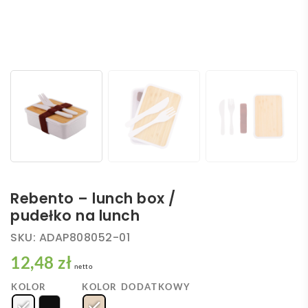
Rebento – lunch box /
pudełko na lunch
SKU:
ADAP808052-01
12,48 zł
netto
KOLOR
KOLOR DODATKOWY