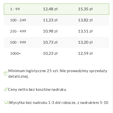
12,48
zł
15,35
zł
1 - 99
11,23
zł
13,82
zł
100 - 249
10,98
zł
13,51
zł
250 - 499
10,73
zł
13,20
zł
500 - 999
10,23
zł
12,59
zł
1000+
Minimum logistyczne 25 szt. Nie prowadzimy sprzedaży
detalicznej.
Ceny netto bez kosztów nadruku.
Wysyłka bez nadruku 1-3 dni robocze, z nadrukiem 5-10