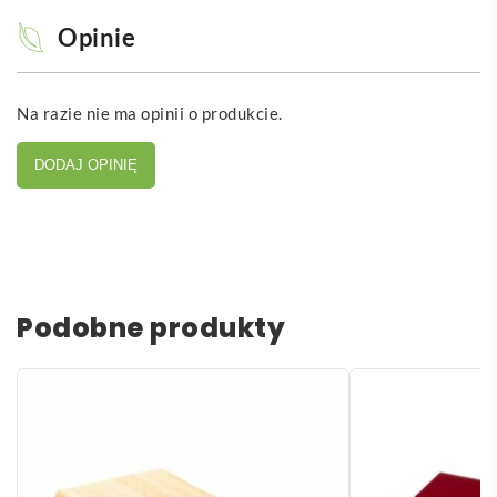
Opinie
Na razie nie ma opinii o produkcie.
DODAJ OPINIĘ
Podobne produkty