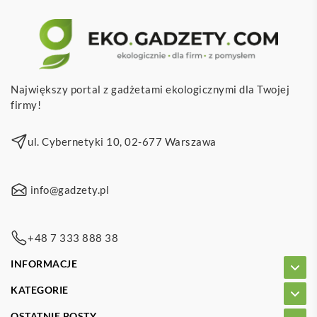
Największy portal z gadżetami ekologicznymi dla Twojej
firmy!
ul. Cybernetyki 10, 02-677 Warszawa
info@gadzety.pl
+48 7 333 888 38
INFORMACJE
KATEGORIE
OSTATNIE POSTY