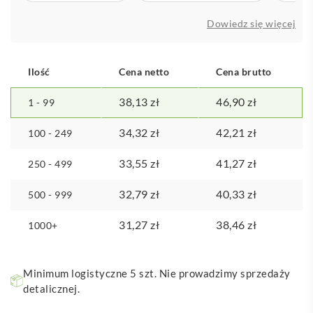
Dowiedz się więcej
Ilość
Cena netto
Cena brutto
38,13
zł
46,90
zł
1 - 99
34,32
zł
42,21
zł
100 - 249
33,55
zł
41,27
zł
250 - 499
32,79
zł
40,33
zł
500 - 999
31,27
zł
38,46
zł
1000+
Minimum logistyczne 5 szt. Nie prowadzimy sprzedaży
detalicznej.