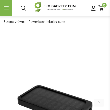
0
Strona główna
|
Powerbanki ekologiczne