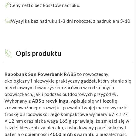
Ceny netto bez kosztów nadruku.
Wysyłka bez nadruku 1-3 dni robocze, z nadrukiem 5-10
Opis produktu
Rabobank Sun Powerbank RABS
to nowoczesny,
ekologiczny i niezwykle praktyczny
gadżet
, który stanie się
nieodzownym towarzyszem zarówno w codziennych
obowiązkach, jak i podczas outdoorowych przygód 🌞.
Wykonany z
ABS z recyklingu
, wpisuje się w filozofię
zrównoważonego rozwoju i pozwala Twojej marce wyrazić
troskę o środowisko. Jego kompaktowe wymiary 67 × 127
× 12 mm oraz niska waga 165 g sprawiają, że zmieści się w
każdej kieszeni czy plecaku, a wbudowany panel solarny i
bateria o pojemności
4000 mAh
gwarantują niezależność