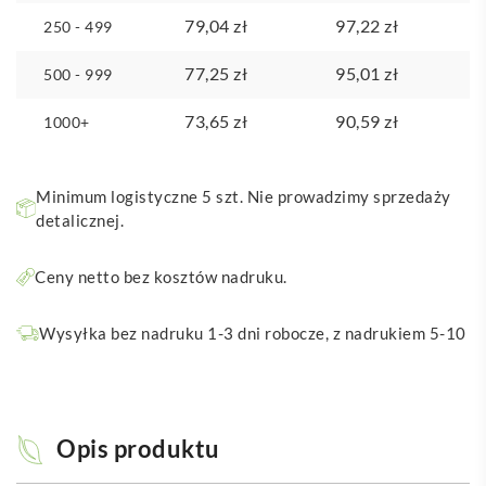
79,04
zł
97,22
zł
250 - 499
77,25
zł
95,01
zł
500 - 999
73,65
zł
90,59
zł
1000+
Minimum logistyczne 5 szt. Nie prowadzimy sprzedaży
detalicznej.
Ceny netto bez kosztów nadruku.
Wysyłka bez nadruku 1-3 dni robocze, z nadrukiem 5-10
Opis produktu