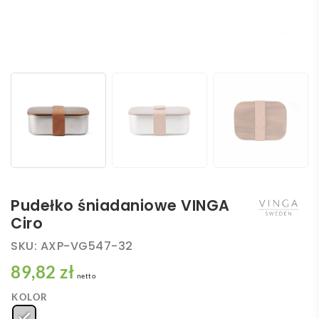
Pudełko śniadaniowe VINGA
Ciro
SKU:
AXP-VG547-32
89,82 zł
netto
KOLOR