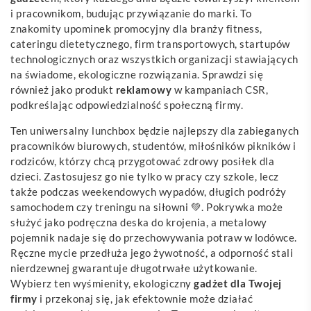
i pracownikom, budując przywiązanie do marki. To
znakomity upominek promocyjny dla branży fitness,
cateringu dietetycznego, firm transportowych, startupów
technologicznych oraz wszystkich organizacji stawiających
na świadome, ekologiczne rozwiązania. Sprawdzi się
również jako produkt
reklamowy
w kampaniach CSR,
podkreślając odpowiedzialność społeczną firmy.
Ten uniwersalny lunchbox będzie najlepszy dla zabieganych
pracowników biurowych, studentów, miłośników pikników i
rodziców, którzy chcą przygotować zdrowy posiłek dla
dzieci. Zastosujesz go nie tylko w pracy czy szkole, lecz
także podczas weekendowych wypadów, długich podróży
samochodem czy treningu na siłowni 💚. Pokrywka może
służyć jako podręczna deska do krojenia, a metalowy
pojemnik nadaje się do przechowywania potraw w lodówce.
Ręczne mycie przedłuża jego żywotność, a odporność stali
nierdzewnej gwarantuje długotrwałe użytkowanie.
Wybierz ten wyśmienity, ekologiczny
gadżet
dla Twojej
firmy
i przekonaj się, jak efektownie może działać