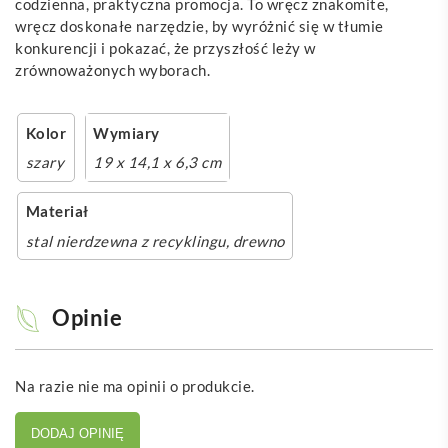
codzienna, praktyczna promocja. To wręcz znakomite,
wręcz doskonałe narzędzie, by wyróżnić się w tłumie
konkurencji i pokazać, że przyszłość leży w
zrównoważonych wyborach.
Kolor
Wymiary
szary
19 x 14,1 x 6,3 cm
Materiał
stal nierdzewna z recyklingu, drewno
Opinie
Na razie nie ma opinii o produkcie.
DODAJ OPINIĘ