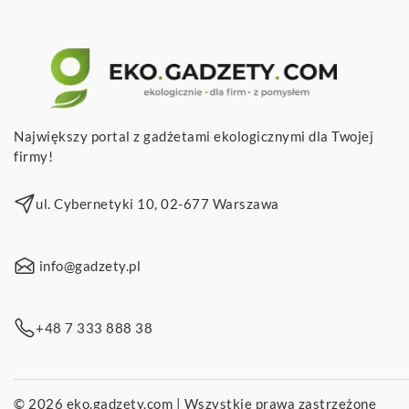
Największy portal z gadżetami ekologicznymi dla Twojej
firmy!
ul. Cybernetyki 10, 02-677 Warszawa
info@gadzety.pl
+48 7 333 888 38
© 2026
eko.gadzety.com
| Wszystkie prawa zastrzeżone