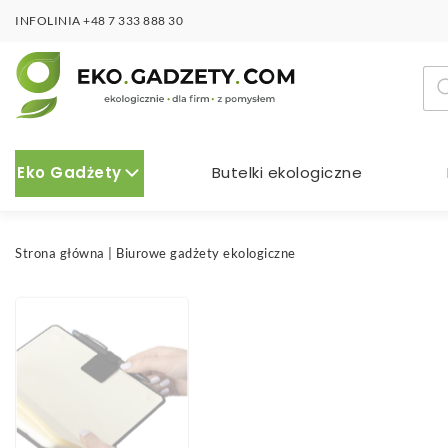
INFOLINIA
+48 7 333 888 30
Wy
pro
Eko Gadżety
Butelki ekologiczne
Strona główna
|
Biurowe gadżety ekologiczne