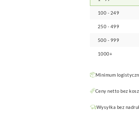
100 - 249
250 - 499
500 - 999
1000+
Minimum logistyczne
Ceny netto bez kos
Wysyłka bez nadruk