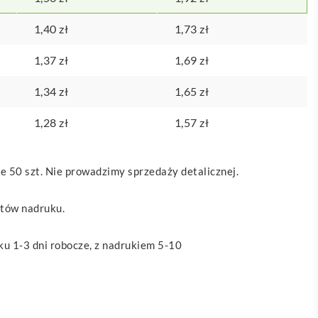
1,40
zł
1,73
zł
1,37
zł
1,69
zł
1,34
zł
1,65
zł
1,28
zł
1,57
zł
 50 szt. Nie prowadzimy sprzedaży detalicznej.
ztów nadruku.
u 1-3 dni robocze, z nadrukiem 5-10