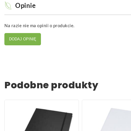
Opinie
Na razie nie ma opinii o produkcie.
DODAJ OPINIĘ
Podobne produkty