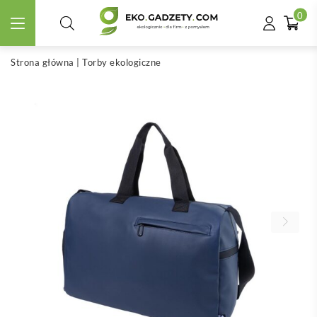
0
Strona główna
|
Torby ekologiczne