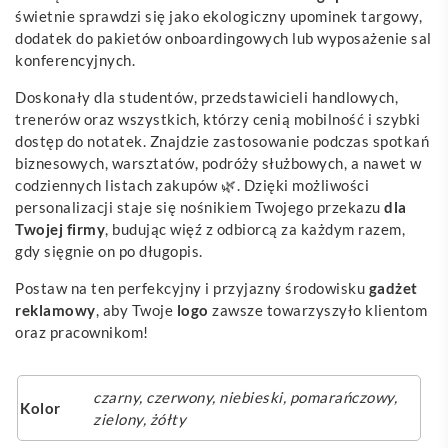
świetnie sprawdzi się jako ekologiczny upominek targowy,
dodatek do pakietów onboardingowych lub wyposażenie sal
konferencyjnych.
Doskonały dla studentów, przedstawicieli handlowych,
trenerów oraz wszystkich, którzy cenią mobilność i szybki
dostęp do notatek. Znajdzie zastosowanie podczas spotkań
biznesowych, warsztatów, podróży służbowych, a nawet w
codziennych listach zakupów 🌿. Dzięki możliwości
personalizacji staje się nośnikiem Twojego przekazu
dla
Twojej firmy
, budując więź z odbiorcą za każdym razem,
gdy sięgnie on po długopis.
Postaw na ten perfekcyjny i przyjazny środowisku
gadżet
reklamowy
, aby Twoje
logo
zawsze towarzyszyło klientom
oraz pracownikom!
czarny
,
czerwony
,
niebieski
,
pomarańczowy
,
Kolor
zielony
,
żółty