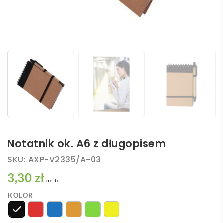
Notatnik ok. A6 z długopisem
SKU:
AXP-V2335/A-03
3,30 zł
netto
KOLOR