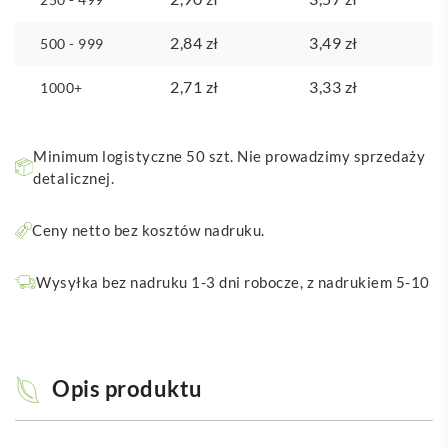
2,84
zł
3,49
zł
500 - 999
2,71
zł
3,33
zł
1000+
Minimum logistyczne 50 szt. Nie prowadzimy sprzedaży
detalicznej.
Ceny netto bez kosztów nadruku.
Wysyłka bez nadruku 1-3 dni robocze, z nadrukiem 5-10
Opis produktu