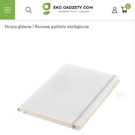
0
Strona główna
|
Biurowe gadżety ekologiczne