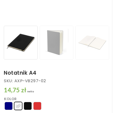
Notatnik A4
SKU:
AXP-VB297-02
14,75 zł
netto
KOLOR