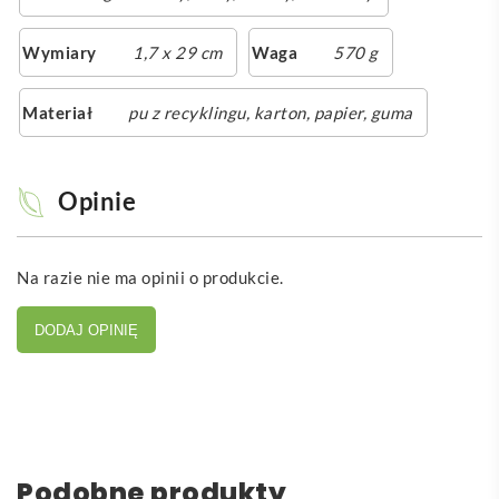
Wymiary
1,7 x 29 cm
Waga
570 g
Materiał
pu z recyklingu, karton, papier, guma
Opinie
Na razie nie ma opinii o produkcie.
DODAJ OPINIĘ
Podobne produkty