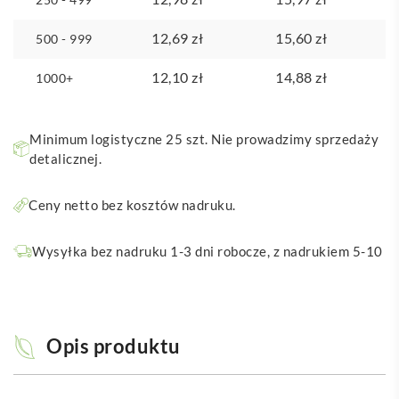
12,69
zł
15,60
zł
500 - 999
12,10
zł
14,88
zł
1000+
Minimum logistyczne 25 szt. Nie prowadzimy sprzedaży
detalicznej.
Ceny netto bez kosztów nadruku.
Wysyłka bez nadruku 1-3 dni robocze, z nadrukiem 5-10
Opis produktu