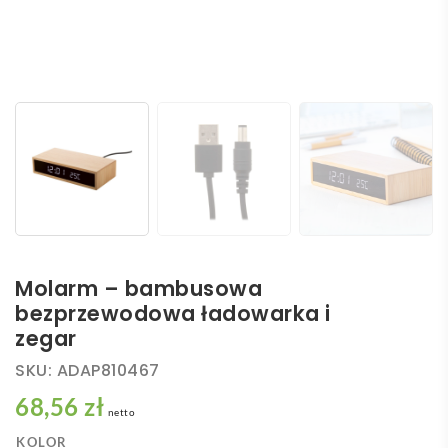
Molarm – bambusowa
bezprzewodowa ładowarka i
zegar
SKU:
ADAP810467
68,56 zł
netto
KOLOR