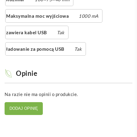
Maksymalna moc wyjściowa
1000 mA
zawiera kabel USB
Tak
ładowanie za pomocą USB
Tak
Opinie
Na razie nie ma opinii o produkcie.
DODAJ OPINIĘ