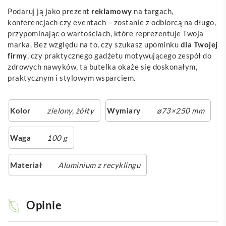
Podaruj ją jako prezent
reklamowy
na targach,
konferencjach czy eventach – zostanie z odbiorcą na długo,
przypominając o wartościach, które reprezentuje Twoja
marka. Bez względu na to, czy szukasz upominku
dla Twojej
firmy
, czy praktycznego gadżetu motywującego zespół do
zdrowych nawyków, ta butelka okaże się doskonałym,
praktycznym i stylowym wsparciem.
Kolor
zielony
,
żółty
Wymiary
ø73×250 mm
Waga
100 g
Materiał
Aluminium z recyklingu
Opinie