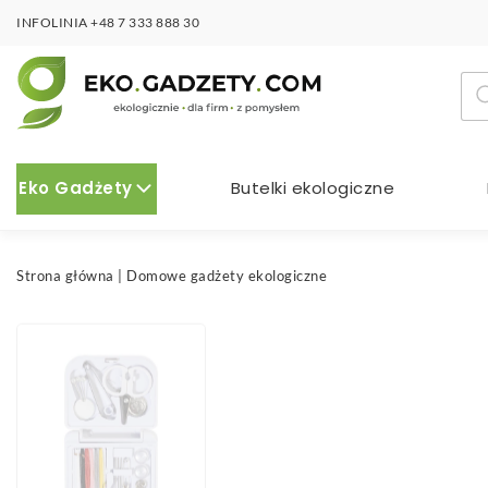
INFOLINIA
+48 7 333 888 30
Wy
pro
Eko Gadżety
Butelki ekologiczne
Strona główna
|
Domowe gadżety ekologiczne