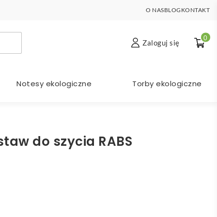
O NAS
BLOG
KONTAKT
0
Zaloguj się
Notesy ekologiczne
Torby ekologiczne
staw do szycia RABS