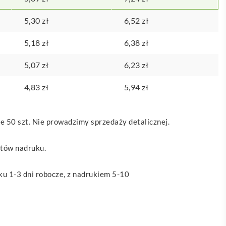
5,30
zł
6,52
zł
5,18
zł
6,38
zł
5,07
zł
6,23
zł
4,83
zł
5,94
zł
 50 szt. Nie prowadzimy sprzedaży detalicznej.
ztów nadruku.
u 1-3 dni robocze, z nadrukiem 5-10