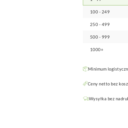
100 - 249
250 - 499
500 - 999
1000+
Minimum logistyczne
Ceny netto bez kos
Wysyłka bez nadruk