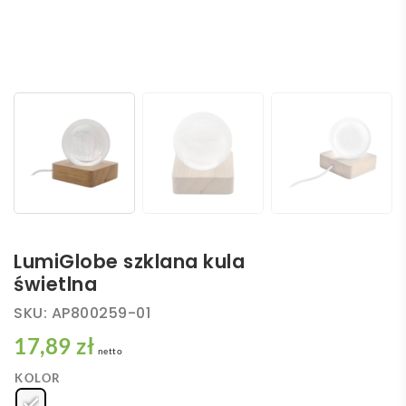
LumiGlobe szklana kula
świetlna
SKU:
AP800259-01
17,89 zł
netto
KOLOR