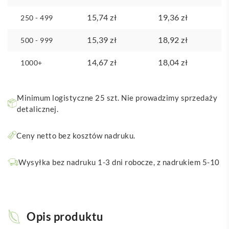
15,74
zł
19,36
zł
250 - 499
15,39
zł
18,92
zł
500 - 999
14,67
zł
18,04
zł
1000+
Minimum logistyczne 25 szt. Nie prowadzimy sprzedaży
detalicznej.
Ceny netto bez kosztów nadruku.
Wysyłka bez nadruku 1-3 dni robocze, z nadrukiem 5-10
Opis produktu