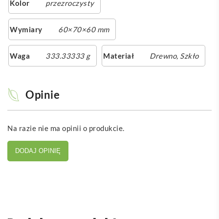
Kolor
przezroczysty
Wymiary
60×70×60 mm
Waga
333.33333 g
Materiał
Drewno, Szkło
Opinie
Na razie nie ma opinii o produkcie.
DODAJ OPINIĘ