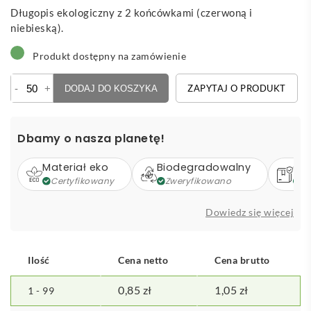
Długopis ekologiczny z 2 końcówkami (czerwoną i
niebieską).
Produkt dostępny na zamówienie
ilość
-
+
ZAPYTAJ O PRODUKT
DODAJ DO KOSZYKA
Lippo
-
długopis
Dbamy o nasza planetę!
Materiał eko
Biodegradowalny
Op
Certyfikowany
Zweryfikowano
Z
Dowiedz się więcej
Ilość
Cena netto
Cena brutto
0,85
zł
1,05
zł
1 - 99