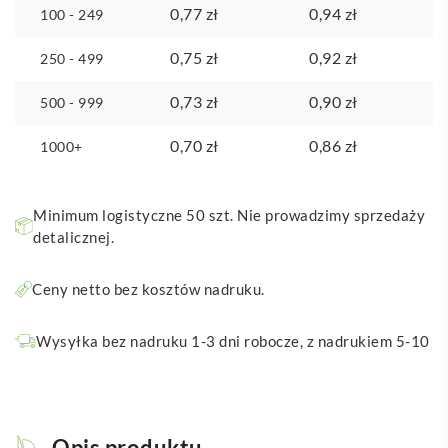
0,77
zł
0,94
zł
100 - 249
0,75
zł
0,92
zł
250 - 499
0,73
zł
0,90
zł
500 - 999
0,70
zł
0,86
zł
1000+
Minimum logistyczne 50 szt. Nie prowadzimy sprzedaży
detalicznej.
Ceny netto bez kosztów nadruku.
Wysyłka bez nadruku 1-3 dni robocze, z nadrukiem 5-10
Opis produktu