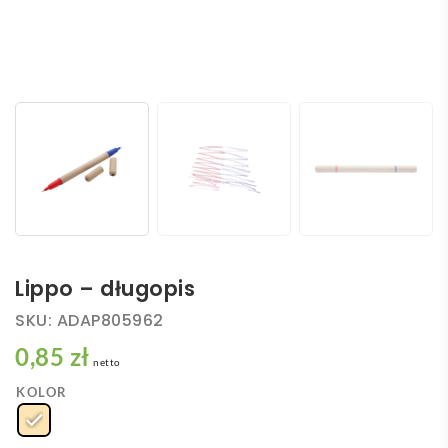
Lippo – długopis
SKU:
ADAP805962
0,85 zł
netto
KOLOR