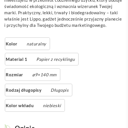
świadomość ekologiczną i wzmacnia wizerunek Twojej
marki. Praktyczny, lekki, trwały i biodegradowalny – taki
właśnie jest Lippo, gadżet jednocześnie przyjazny planecie
i przychylny dla Twojego budżetu marketingowego.
Kolor
naturalny
Material 1
Papier z recyklingu
Rozmiar
ø9×140 mm
Rodzaj długopisy
Długopis
Kolor wkładu
niebieski