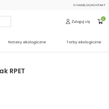
O NAS
BLOG
KONTAKT
0
Zaloguj się
Notesy ekologiczne
Torby ekologiczne
cak RPET