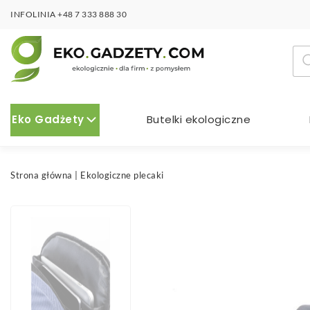
INFOLINIA
+48 7 333 888 30
Wy
pro
Eko Gadżety
Butelki ekologiczne
Strona główna
|
Ekologiczne plecaki