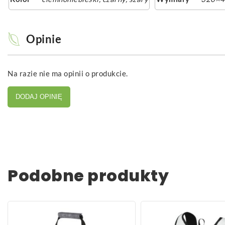
Opinie
Na razie nie ma opinii o produkcie.
DODAJ OPINIĘ
Podobne produkty