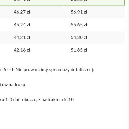
46,27
zł
56,91
zł
45,24
zł
55,65
zł
44,21
zł
54,38
zł
42,16
zł
51,85
zł
 5 szt. Nie prowadzimy sprzedaży detalicznej.
ztów nadruku.
u 1-3 dni robocze, z nadrukiem 5-10