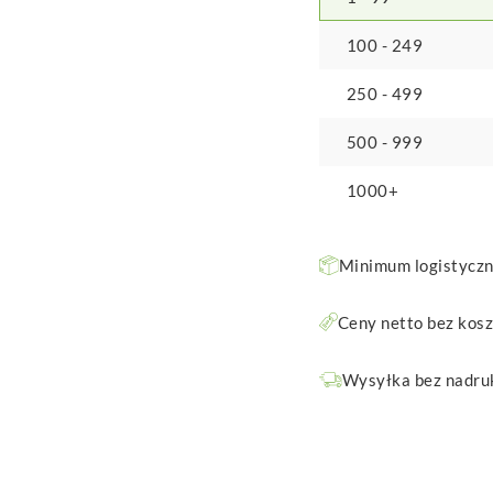
100 - 249
250 - 499
500 - 999
1000+
Minimum logistyczne
Ceny netto bez kos
Wysyłka bez nadruk