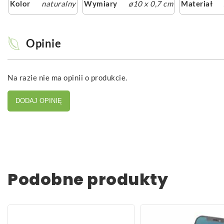
Kolor
naturalny
Wymiary
ø10 x 0,7 cm
Materiał
Opinie
Na razie nie ma opinii o produkcie.
DODAJ OPINIĘ
Podobne produkty