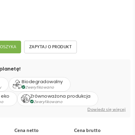
ZAPYTAJ O PRODUKT
KOSZYKA
planetę!
Biodegradowalny
y
Zweryfikowano
 eko
Zrównoważona produkcja
no
Zweryfikowano
Dowiedz się więcej
Cena netto
Cena brutto