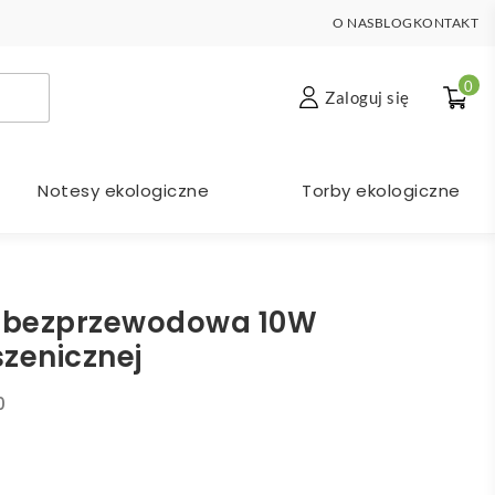
O NAS
BLOG
KONTAKT
0
Zaloguj się
Notesy ekologiczne
Torby ekologiczne
 bezprzewodowa 10W
zenicznej
0