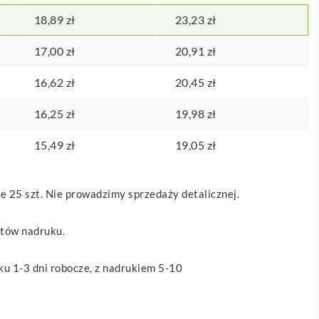
18,89
zł
23,23
zł
17,00
zł
20,91
zł
16,62
zł
20,45
zł
16,25
zł
19,98
zł
15,49
zł
19,05
zł
 25 szt. Nie prowadzimy sprzedaży detalicznej.
ztów nadruku.
u 1-3 dni robocze, z nadrukiem 5-10