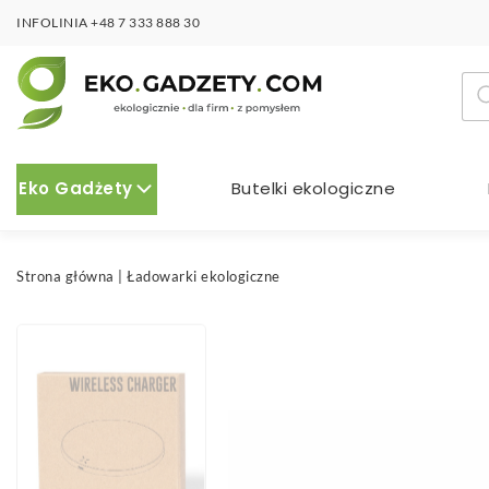
INFOLINIA
+48 7 333 888 30
Wy
pro
Eko Gadżety
Butelki ekologiczne
Strona główna
|
Ładowarki ekologiczne