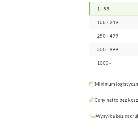
1 - 99
100 - 249
250 - 499
500 - 999
1000+
Minimum logistyczne
Ceny netto bez kos
Wysyłka bez nadruk