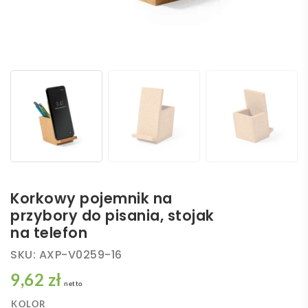
Korkowy pojemnik na
przybory do pisania, stojak
na telefon
SKU:
AXP-V0259-16
9,62 zł
netto
KOLOR