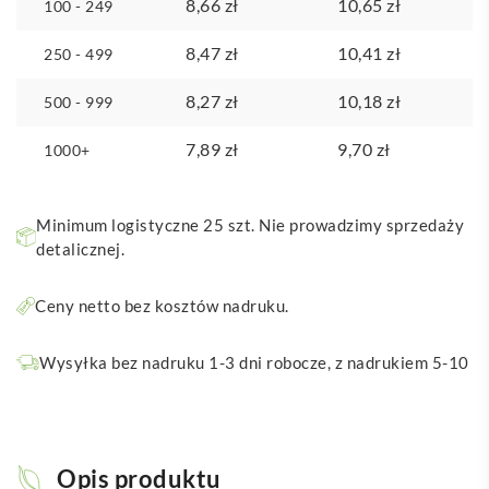
8,66
zł
10,65
zł
100 - 249
8,47
zł
10,41
zł
250 - 499
8,27
zł
10,18
zł
500 - 999
7,89
zł
9,70
zł
1000+
Minimum logistyczne 25 szt. Nie prowadzimy sprzedaży
detalicznej.
Ceny netto bez kosztów nadruku.
Wysyłka bez nadruku 1-3 dni robocze, z nadrukiem 5-10
Opis produktu