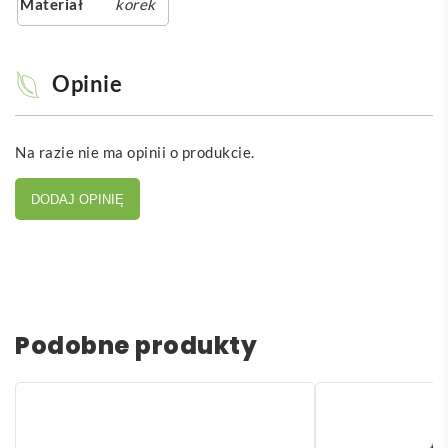
Materiał
korek
Opinie
Na razie nie ma opinii o produkcie.
DODAJ OPINIĘ
Podobne produkty