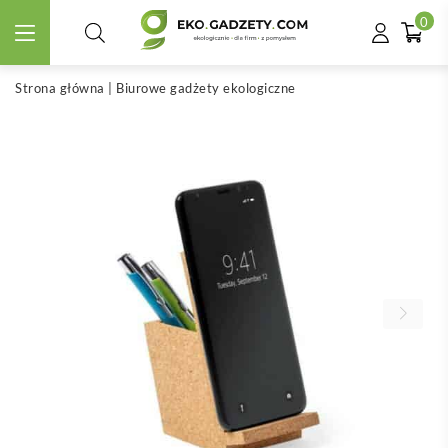
0
Strona główna
|
Biurowe gadżety ekologiczne