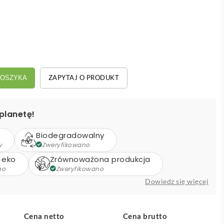
ZAPYTAJ O PRODUKT
KOSZYKA
planetę!
Biodegradowalny
y
Zweryfikowano
 eko
Zrównoważona produkcja
no
Zweryfikowano
Dowiedz się więcej
Cena netto
Cena brutto