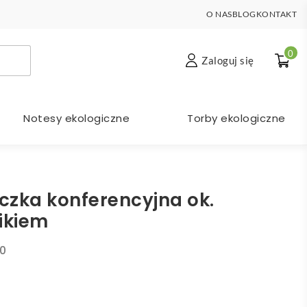
O NAS
BLOG
KONTAKT
0
Zaloguj się
Notesy ekologiczne
Torby ekologiczne
czka konferencyjna ok.
ikiem
0