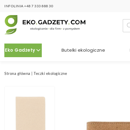
INFOLINIA
+48 7 333 888 30
Wy
pro
Eko Gadżety
Butelki ekologiczne
Strona główna
|
Teczki ekologiczne