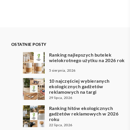
OSTATNIE POSTY
Ranking najlepszych butelek
wielokrotnego użytku na 2026 rok
5 sierpnia, 2026
10 najczęściej wybieranych
ekologicznych gadżetów
reklamowych na targi
29 lipca, 2026
Ranking hitów ekologicznych
gadżetów reklamowych w 2026
roku
22 lipca, 2026