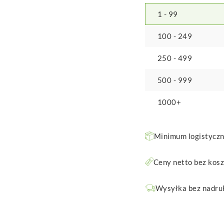
1 - 99
100 - 249
250 - 499
500 - 999
1000+
Minimum logistyczne
Ceny netto bez kos
Wysyłka bez nadruk