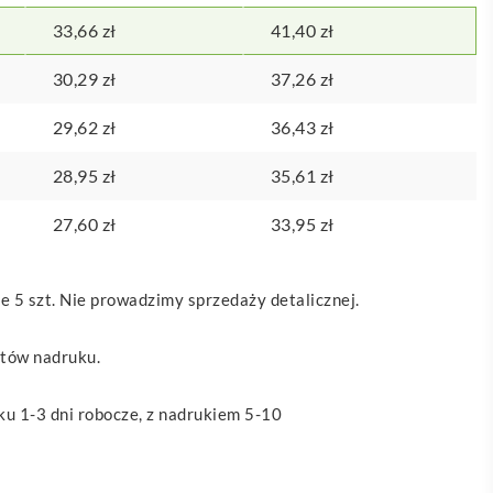
33,66
zł
41,40
zł
30,29
zł
37,26
zł
29,62
zł
36,43
zł
28,95
zł
35,61
zł
27,60
zł
33,95
zł
 5 szt. Nie prowadzimy sprzedaży detalicznej.
ztów nadruku.
u 1-3 dni robocze, z nadrukiem 5-10