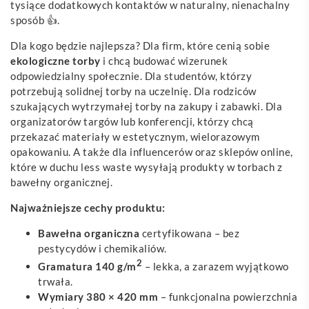
tysiące dodatkowych kontaktów w naturalny, nienachalny
sposób 👍.
Dla kogo będzie najlepsza? Dla firm, które cenią sobie
ekologiczne torby
i chcą budować wizerunek
odpowiedzialny społecznie. Dla studentów, którzy
potrzebują solidnej torby na uczelnię. Dla rodziców
szukających wytrzymałej torby na zakupy i zabawki. Dla
organizatorów targów lub konferencji, którzy chcą
przekazać materiały w estetycznym, wielorazowym
opakowaniu. A także dla influencerów oraz sklepów online,
które w duchu less waste wysyłają produkty w torbach z
bawełny organicznej.
Najważniejsze cechy produktu:
Bawełna organiczna
certyfikowana – bez
pestycydów i chemikaliów.
2
Gramatura 140 g/m
– lekka, a zarazem wyjątkowo
trwała.
Wymiary 380 × 420 mm
– funkcjonalna powierzchnia