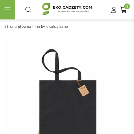
0
Strona główna
|
Torby ekologiczne