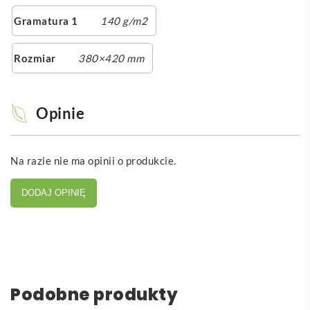
Gramatura 1
140 g/m2
Rozmiar
380×420 mm
Opinie
Na razie nie ma opinii o produkcie.
DODAJ OPINIĘ
Podobne produkty