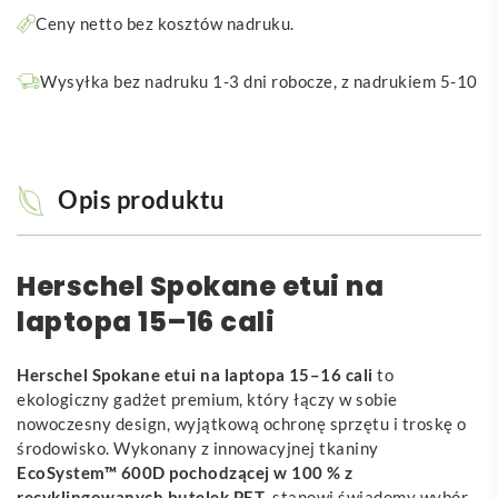
Ceny netto bez kosztów nadruku.
Wysyłka bez nadruku 1-3 dni robocze, z nadrukiem 5-10
Opis produktu
Herschel Spokane etui na
laptopa 15–16 cali
Herschel Spokane etui na laptopa 15–16 cali
to
ekologiczny gadżet premium, który łączy w sobie
nowoczesny design, wyjątkową ochronę sprzętu i troskę o
środowisko. Wykonany z innowacyjnej tkaniny
EcoSystem™ 600D pochodzącej w 100 % z
recyklingowanych butelek PET
, stanowi świadomy wybór