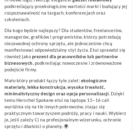
podkreślający proekologiczne wartości marki i budujący jej
rozpoznawalność na targach, konferencjach oraz
szkoleniach.
Dla kogo będzie najlepszy? Dla studentów, freelancerów,
managerów, grafików i programistów, którzy potrzebują
niezawodnej ochrony sprzętu, ale jednocześnie chcą
manifestować odpowiedzialny styl życia. Etui sprawdzi się
również jako
prezent dla pracowników lub partnerów
biznesowych
, podkreślając nowoczesne i zrównoważone
podejście firmy.
Mało który produkt łączy tyle zalet:
ekologiczne
materiały, lekka konstrukcja, wysoka trwałość,
minimalistyczny design oraz opcja personalizacji
. Dzięki
temu Herschel Spokane etui na laptopa 15–16 cali
wyróżnia się na tle innych pokrowców, stając się
praktycznym towarzyszem podróży, pracy i nauki. Wybierz
je, jeśli zależy Ci na profesjonalnym wizerunku, ochronie
sprzętu i dbałości o planetę. 🌍