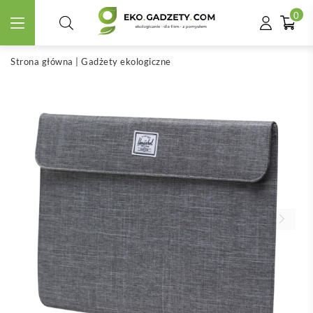
0
Strona główna
|
Gadżety ekologiczne