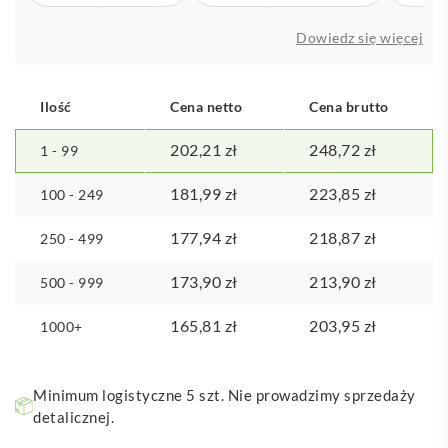
cali
Dowiedz się więcej
Ilość
Cena netto
Cena brutto
202,21
zł
248,72
zł
1 - 99
181,99
zł
223,85
zł
100 - 249
177,94
zł
218,87
zł
250 - 499
173,90
zł
213,90
zł
500 - 999
165,81
zł
203,95
zł
1000+
Minimum logistyczne 5 szt. Nie prowadzimy sprzedaży
detalicznej.