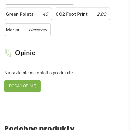
Green Points
45
CO2 Foot Print
2,03
Marka
Herschel
Opinie
Na razie nie ma opinii o produkcie.
DODAJ OPINIĘ
Podobne produkty