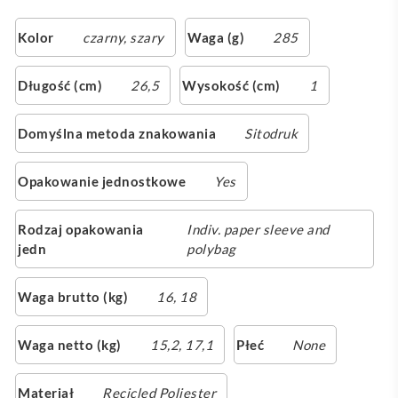
Kolor
czarny
,
szary
Waga (g)
285
Długość (cm)
26,5
Wysokość (cm)
1
Domyślna metoda znakowania
Sitodruk
Opakowanie jednostkowe
Yes
Rodzaj opakowania
Indiv. paper sleeve and
jedn
polybag
Waga brutto (kg)
16, 18
Waga netto (kg)
15,2, 17,1
Płeć
None
Materiał
Recicled Poliester