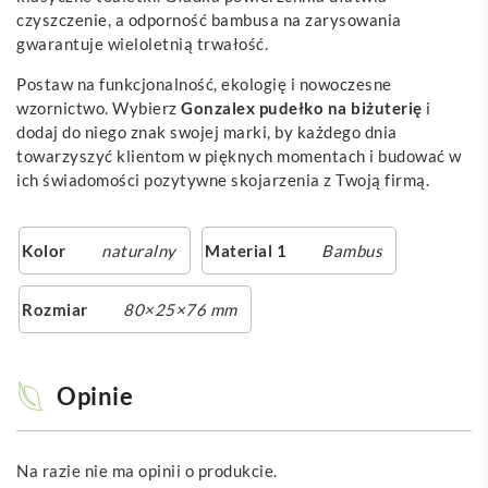
czyszczenie, a odporność bambusa na zarysowania
gwarantuje wieloletnią trwałość.
Postaw na funkcjonalność, ekologię i nowoczesne
wzornictwo. Wybierz
Gonzalex pudełko na biżuterię
i
dodaj do niego znak swojej marki, by każdego dnia
towarzyszyć klientom w pięknych momentach i budować w
ich świadomości pozytywne skojarzenia z Twoją firmą.
Kolor
naturalny
Material 1
Bambus
Rozmiar
80×25×76 mm
Opinie
Na razie nie ma opinii o produkcie.