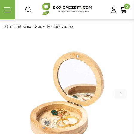
0
Strona główna
|
Gadżety ekologiczne