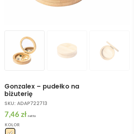
Gonzalex – pudełko na
biżuterię
SKU:
ADAP722713
7,46 zł
netto
KOLOR