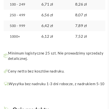
6,71
zł
8,26
zł
100 - 249
6,56
zł
8,07
zł
250 - 499
6,42
zł
7,89
zł
500 - 999
6,12
zł
7,52
zł
1000+
Minimum logistyczne 25 szt. Nie prowadzimy sprzedaży
detalicznej.
Ceny netto bez kosztów nadruku.
Wysyłka bez nadruku 1-3 dni robocze, z nadrukiem 5-10