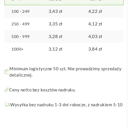
3,43
zł
4,22
zł
100 - 249
3,35
zł
4,12
zł
250 - 499
3,28
zł
4,03
zł
500 - 999
3,12
zł
3,84
zł
1000+
Minimum logistyczne 50 szt. Nie prowadzimy sprzedaży
detalicznej.
Ceny netto bez kosztów nadruku.
Wysyłka bez nadruku 1-3 dni robocze, z nadrukiem 5-10