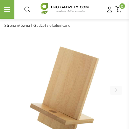
0
Strona główna
|
Gadżety ekologiczne