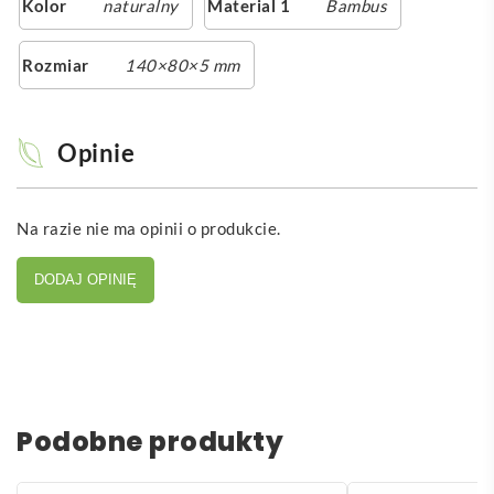
Kolor
naturalny
Material 1
Bambus
Rozmiar
140×80×5 mm
Opinie
Na razie nie ma opinii o produkcie.
DODAJ OPINIĘ
Podobne produkty