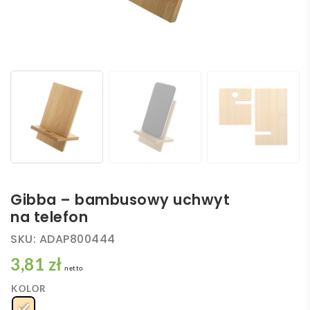
Gibba – bambusowy uchwyt
na telefon
SKU:
ADAP800444
3,81 zł
netto
KOLOR