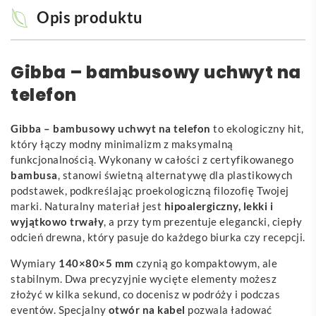
Opis produktu
Gibba – bambusowy uchwyt na
telefon
Gibba – bambusowy uchwyt na telefon
to ekologiczny hit,
który łączy modny minimalizm z maksymalną
funkcjonalnością. Wykonany w całości z certyfikowanego
bambusa
, stanowi świetną alternatywę dla plastikowych
podstawek, podkreślając proekologiczną filozofię Twojej
marki. Naturalny materiał jest
hipoalergiczny, lekki i
wyjątkowo trwały
, a przy tym prezentuje elegancki, ciepły
odcień drewna, który pasuje do każdego biurka czy recepcji.
Wymiary
140×80×5 mm
czynią go kompaktowym, ale
stabilnym. Dwa precyzyjnie wycięte elementy możesz
złożyć w kilka sekund, co docenisz w podróży i podczas
eventów. Specjalny
otwór na kabel
pozwala ładować